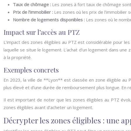
Taux de chômage :
Les zones à fort taux de chômage sont so
Prix de l’immobilier :
Les zones où les prix de l’immobilier so
Nombre de logements disponibles :
Les zones où le nombre
Impact sur l’accès au PTZ
L’impact des zones éligibles au PTZ est considérable pour les 
laquelle se situe le logement. L’achat d’un logement dans une zo
à la propriété.
Exemples concrets
En 2023, la ville de **Lyon** est classée en zone éligible au
plus élevé et d’une durée de remboursement plus longue. En reva
Il est important de noter que les zones éligibles au PTZ évo
zones éligibles avant d’acheter un logement.
Décrypter les zones éligibles : une 
Identifier les zones éligibles au PTZ peut être un processus co