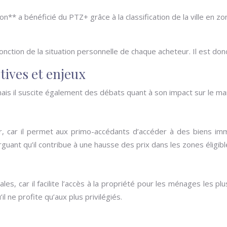
* a bénéficié du PTZ+ grâce à la classification de la ville en zo
 fonction de la situation personnelle de chaque acheteur. Il est d
ctives et enjeux
mais il suscite également des débats quant à son impact sur le mar
, car il permet aux primo-accédants d’accéder à des biens immob
arguant qu’il contribue à une hausse des prix dans les zones éligibl
les, car il facilite l’accès à la propriété pour les ménages les p
il ne profite qu’aux plus privilégiés.