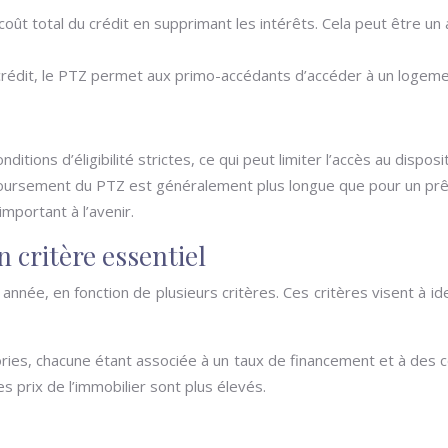
oût total du crédit en supprimant les intérêts. Cela peut être u
 crédit, le PTZ permet aux primo-accédants d’accéder à un logeme
itions d’éligibilité strictes, ce qui peut limiter l’accès au dispos
rsement du PTZ est généralement plus longue que pour un prêt c
important à l’avenir.
 critère essentiel
née, en fonction de plusieurs critères. Ces critères visent à ident
ries, chacune étant associée à un taux de financement et à des c
prix de l’immobilier sont plus élevés.