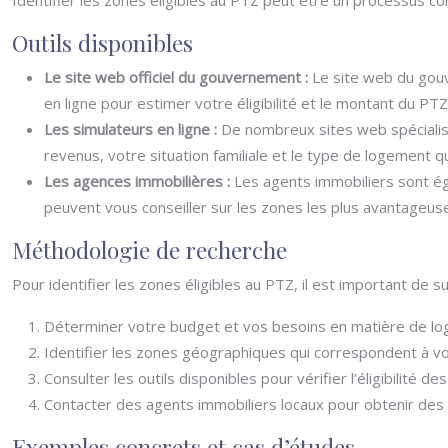
Outils disponibles
Le site web officiel du gouvernement :
Le site web du gouv
en ligne pour estimer votre éligibilité et le montant du P
Les simulateurs en ligne :
De nombreux sites web spécialisé
revenus, votre situation familiale et le type de logement 
Les agences immobilières :
Les agents immobiliers sont éga
peuvent vous conseiller sur les zones les plus avantageuse
Méthodologie de recherche
Pour identifier les zones éligibles au PTZ, il est important de 
Déterminer votre budget et vos besoins en matière de l
Identifier les zones géographiques qui correspondent à vo
Consulter les outils disponibles pour vérifier l’éligibilité 
Contacter des agents immobiliers locaux pour obtenir des 
Exemples concrets et cas d’études