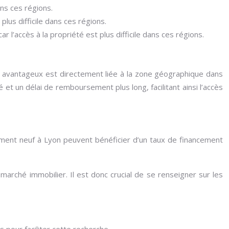
ans ces régions.
plus difficile dans ces régions.
 l’accès à la propriété est plus difficile dans ces régions.
tif avantageux est directement liée à la zone géographique dans
 et un délai de remboursement plus long, facilitant ainsi l’accès
gement neuf à Lyon peuvent bénéficier d’un taux de financement
rché immobilier. Il est donc crucial de se renseigner sur les
 pour faciliter cette recherche.