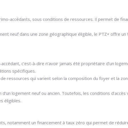
rimo-accédants, sous conditions de ressources. Il permet de finan
nt neuf dans une zone géographique éligible, le PTZ+ offre un t
o-accédant, c’est-à-dire n’avoir jamais été propriétaire d’un log
itions spécifiques.
e ressources qui varient selon la composition du foyer et la zone 
on d’un logement neuf ou ancien. Toutefois, les conditions d’accè
 éligibles.
s, notamment un financement à taux zéro qui permet de réduire l