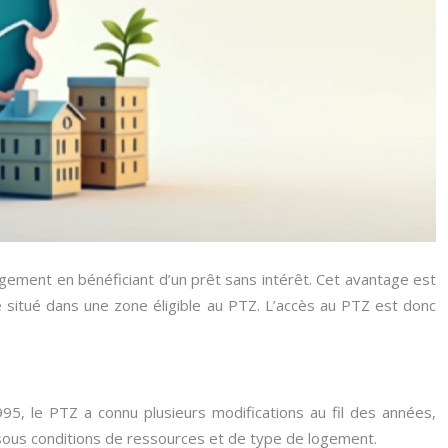
 logement en bénéficiant d’un prêt sans intérêt. Cet avantage est
e situé dans une zone éligible au PTZ. L’accès au PTZ est donc
995, le PTZ a connu plusieurs modifications au fil des années,
sous conditions de ressources et de type de logement.