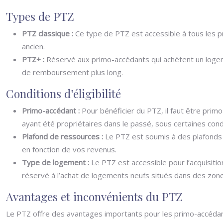
Types de PTZ
PTZ classique :
Ce type de PTZ est accessible à tous les p
ancien.
PTZ+ :
Réservé aux primo-accédants qui achètent un logeme
de remboursement plus long.
Conditions d’éligibilité
Primo-accédant :
Pour bénéficier du PTZ, il faut être prim
ayant été propriétaires dans le passé, sous certaines cond
Plafond de ressources :
Le PTZ est soumis à des plafonds d
en fonction de vos revenus.
Type de logement :
Le PTZ est accessible pour l’acquisiti
réservé à l’achat de logements neufs situés dans des zones
Avantages et inconvénients du PTZ
Le PTZ offre des avantages importants pour les primo-accédant