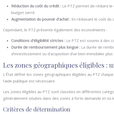
Réduction du coût du crédit :
Le PTZ permet de réduire le c
budget serré.
Augmentation du pouvoir d’achat :
En réduisant le coût du
Cependant, le PTZ présente également des inconvénients :
Conditions d’éligibilité strictes :
Le PTZ est soumis à des cond
Durée de remboursement plus longue :
La durée de rembou
d’investissement ou d’acquisition d’un bien immobilier plus 
Les zones géographiques éligibles : un
L’État définit les zones géographiques éligibles au PTZ chaque an
l’aide publique est nécessaire.
Les zones éligibles au PTZ sont classées en différentes catégo
généralement situées dans des zones à forte demande et où les 
Critères de détermination