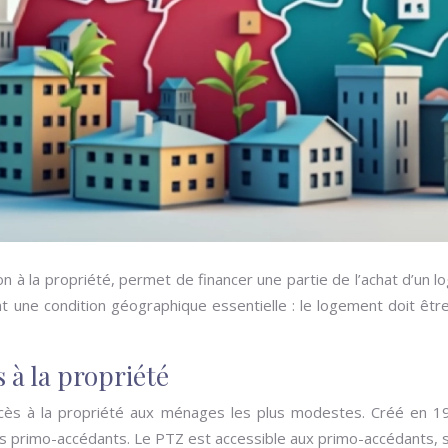
sion à la propriété, permet de financer une partie de l’achat d’un
t une condition géographique essentielle : le logement doit êtr
s à la propriété
’accès à la propriété aux ménages les plus modestes. Créé en 1
es primo-accédants. Le PTZ est accessible aux primo-accédants, 