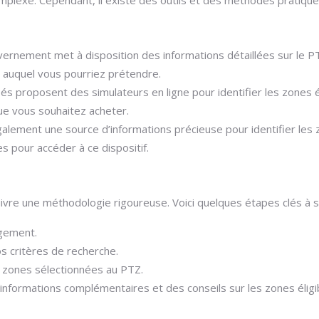
ernement met à disposition des informations détaillées sur le PT
TZ auquel vous pourriez prétendre.
s proposent des simulateurs en ligne pour identifier les zones 
que vous souhaitez acheter.
lement une source d’informations précieuse pour identifier les zo
s pour accéder à ce dispositif.
suivre une méthodologie rigoureuse. Voici quelques étapes clés à s
ogement.
s critères de recherche.
des zones sélectionnées au PTZ.
informations complémentaires et des conseils sur les zones éligi