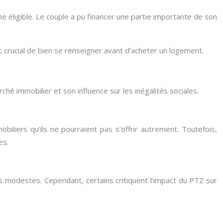
ne éligible. Le couple a pu financer une partie importante de son
onc crucial de bien se renseigner avant d’acheter un logement.
ché immobilier et son influence sur les inégalités sociales.
iliers qu’ils ne pourraient pas s’offrir autrement. Toutefois,
es.
lus modestes. Cependant, certains critiquent l’impact du PTZ sur