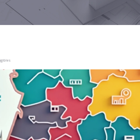
igibles