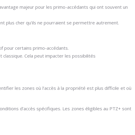
n avantage majeur pour les primo-accédants qui ont souvent un
nt plus cher qu’ils ne pourraient se permettre autrement.
itif pour certains primo-accédants.
lassique. Cela peut impacter les possibilités
ifier les zones où l’accès à la propriété est plus difficile et où
onditions d’accès spécifiques. Les zones éligibles au PTZ+ sont