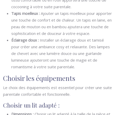
tissu confortable ou en rotin apportera une touche de
cocooning à votre suite parentale.
Tapis moelleux :
Ajouter un tapis moelleux pour apporter
une touche de confort et de chaleur. Un tapis en laine, en
peau de mouton ou en bambou ajoutera une touche de
sophistication et de douceur à votre espace.
Éclairage doux :
Installer un éclairage doux et tamisé
pour créer une ambiance cosy et relaxante. Des lampes
de chevet avec une lumière douce ou une guirlande
lumineuse ajouteront une touche de magie et de
romantisme à votre suite parentale.
Choisir les équipements
Le choix des équipements est essentiel pour créer une suite
parentale confortable et fonctionnelle.
Choisir un lit adapté :
Dimensions :
Choisir un lit adapté à la taille de la pièce et