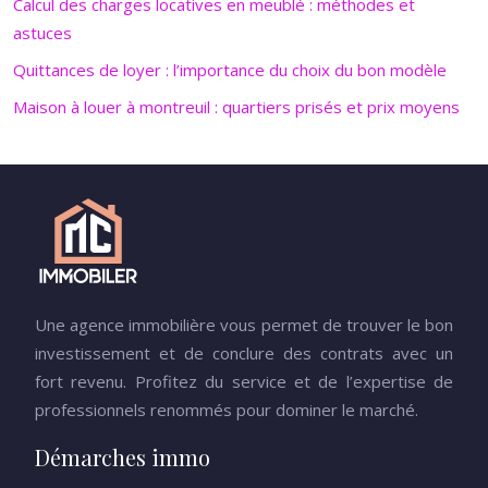
Calcul des charges locatives en meublé : méthodes et
astuces
Quittances de loyer : l’importance du choix du bon modèle
Maison à louer à montreuil : quartiers prisés et prix moyens
Une agence immobilière vous permet de trouver le bon
investissement et de conclure des contrats avec un
fort revenu. Profitez du service et de l’expertise de
professionnels renommés pour dominer le marché.
Démarches immo