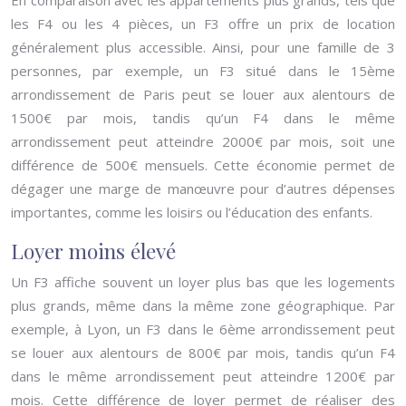
En comparaison avec les appartements plus grands, tels que
les F4 ou les 4 pièces, un F3 offre un prix de location
généralement plus accessible. Ainsi, pour une famille de 3
personnes, par exemple, un F3 situé dans le 15ème
arrondissement de Paris peut se louer aux alentours de
1500€ par mois, tandis qu’un F4 dans le même
arrondissement peut atteindre 2000€ par mois, soit une
différence de 500€ mensuels. Cette économie permet de
dégager une marge de manœuvre pour d’autres dépenses
importantes, comme les loisirs ou l’éducation des enfants.
Loyer moins élevé
Un F3 affiche souvent un loyer plus bas que les logements
plus grands, même dans la même zone géographique. Par
exemple, à Lyon, un F3 dans le 6ème arrondissement peut
se louer aux alentours de 800€ par mois, tandis qu’un F4
dans le même arrondissement peut atteindre 1200€ par
mois. Cette différence de loyer permet de réaliser des