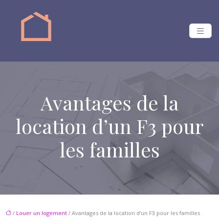
Avantages de la
location d’un F3 pour
les familles
/
Louer un logement
/ Avantages de la location d’un F3 pour les familles