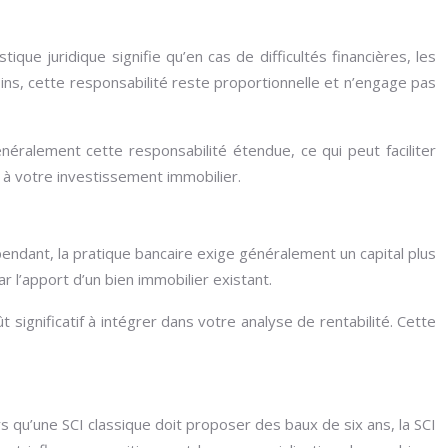
ique juridique signifie qu’en cas de difficultés financières, les
oins, cette responsabilité reste proportionnelle et n’engage pas
énéralement cette responsabilité étendue, ce qui peut faciliter
s à votre investissement immobilier.
endant, la pratique bancaire exige généralement un capital plus
 l’apport d’un bien immobilier existant.
 significatif à intégrer dans votre analyse de rentabilité. Cette
s qu’une SCI classique doit proposer des baux de six ans, la SCI