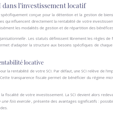
I dans l’investissement locatif
ue spécifiquement conçue pour la détention et la gestion de bien
ères qui influencent directement la rentabilité de votre investiss
cisément les modalités de gestion et de répartition des bénéfices
ganisationnelle
. Les statuts définissent librement les règles de 
permet d’adapter la structure aux besoins spécifiques de chaque p
ntabilité locative
r la rentabilité de votre SCI. Par défaut, une SCI relève de l’imp
 Cette transparence fiscale permet de bénéficier du régime micr
t la fiscalité de votre investissement. La SCI devient alors rede
e une fois exercée
, présente des avantages significatifs : possibi
ndes.