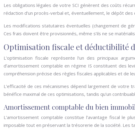
Les obligations légales de votre SCI génèrent des coûts récurr
rédaction d’un procès-verbal et, éventuellement, le dépôt des 
Les modifications statutaires éventuelles (changement de gér
Ces frais doivent être provisionnés, même s’ils ne se matéria
Optimisation fiscale et déductibilité 
L’optimisation fiscale représente l’un des principaux argum
d’amortissement comptable en régime IS constituent des levie
compréhension précise des règles fiscales applicables et de le
L’efficacité de ces mécanismes dépend largement de votre tra
bénéfice maximal de ces optimisations, tandis qu’un contribuabl
Amortissement comptable du bien immobili
L’amortissement comptable constitue l’avantage fiscal le plus
imposable tout en préservant la trésorerie de la société. Les 