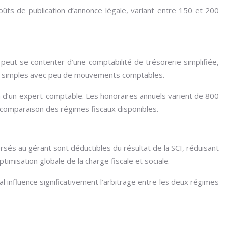
ûts de publication d’annonce légale, variant entre 150 et 200
peut se contenter d’une comptabilité de trésorerie simplifiée,
les simples avec peu de mouvements comptables.
n d’un expert-comptable. Les honoraires annuels varient de 800
e comparaison des régimes fiscaux disponibles.
rsés au gérant sont déductibles du résultat de la SCI, réduisant
timisation globale de la charge fiscale et sociale.
l influence significativement l’arbitrage entre les deux régimes