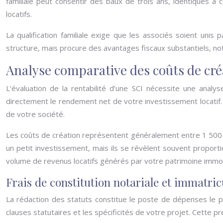
familiale peut consentir des baux de trois ans, identiques à
locatifs.
La qualification familiale exige que les associés soient unis p
structure, mais procure des avantages fiscaux substantiels, n
Analyse comparative des coûts de cré
L’évaluation de la rentabilité d’une SCI nécessite une analy
directement le rendement net de votre investissement locatif. 
de votre société.
Les coûts de création représentent généralement entre 1 500 
un petit investissement, mais ils se révèlent souvent propor
volume de revenus locatifs générés par votre patrimoine immob
Frais de constitution notariale et immatri
La rédaction des statuts constitue le poste de dépenses le pl
clauses statutaires et les spécificités de votre projet. Cette p