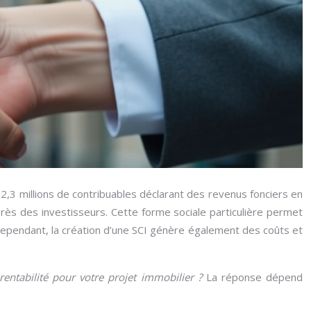
e 2,3 millions de contribuables déclarant des revenus fonciers en
uprès des investisseurs. Cette forme sociale particulière permet
 Cependant, la création d’une SCI génère également des coûts et
 rentabilité pour votre projet immobilier ?
La réponse dépend