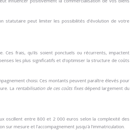
eut influencer positivement la commercialisation de vos biens
on statutaire peut limiter les possibilités d’évolution de votre
. Ces frais, qu’ils soient ponctuels ou récurrents, impactent
ses les plus significatifs et d’optimiser la structure de coûts
ompagnement choisi. Ces montants peuvent paraître élevés pour
gure. La
rentabilisation de ces coûts fixes
dépend largement du
aux oscillent entre 800 et 2 000 euros selon la complexité des
tion sur mesure et l’accompagnement jusqu’à l’immatriculation.