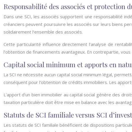
Responsabilité des associés et protection 
Dans une SCI, les associés supportent une responsabilité indéfin
créanciers peuvent poursuivre les associés sur leurs biens pers
solidairement l’ensemble des associés.
Cette particularité influence directement l’analyse de rentabi
l’obtention de financements avantageux. En contrepartie, vous d
Capital social minimum et apports en nat
La SCI ne nécessite aucun capital social minimum légal, permet
conséquent pour l’obtention de crédits immobiliers. Les apport
L’apport d’un bien immobilier au capital social génère des droit
taxation particulière doit être mise en balance avec les avantag
Statuts de SCI familiale versus SCI d’inves
Les statuts de SCI familiale bénéficient de dispositions partic