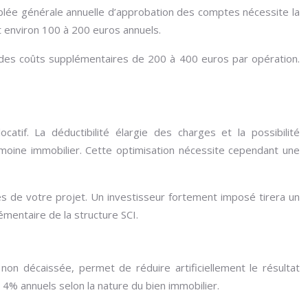
emblée générale annuelle d’approbation des comptes nécessite la
t environ 100 à 200 euros annuels.
t des coûts supplémentaires de 200 à 400 euros par opération.
atif. La déductibilité élargie des charges et la possibilité
imoine immobilier. Cette optimisation nécessite cependant une
s de votre projet. Un investisseur fortement imposé tirera un
émentaire de la structure SCI.
 non décaissée, permet de réduire artificiellement le résultat
4% annuels selon la nature du bien immobilier.