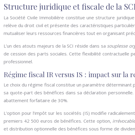
Structure juridique et fiscale de la SC
La Société Civile Immobilière constitue une structure juridiq
relève du droit civil et présente des caractéristiques particuli
mutualiser leurs ressources financières tout en organisant pré
L’un des atouts majeurs de la SCI réside dans sa
souplesse or
de cession des parts sociales. Cette flexibilité contractuelle 
professionnel.
Régime fiscal IR versus IS : impact sur la re
Le choix du régime fiscal constitue un paramètre déterminant pou
sa quote-part des bénéfices dans sa déclaration personnelle.
abattement forfaitaire de 30%.
L’option pour l’impôt sur les sociétés (IS) modifie radicalemen
premiers 42 500 euros de bénéfices. Cette option,
irrévocabl
et distribution optionnelle des bénéfices sous forme de divide