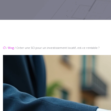
/
Blog
/ Créer une SCI pour un investissement locatif, est-ce rentable ?