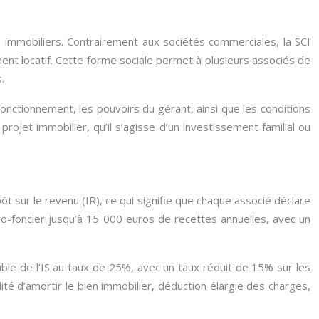
s immobiliers. Contrairement aux sociétés commerciales, la SCI
ement locatif. Cette forme sociale permet à plusieurs associés de
.
fonctionnement, les pouvoirs du gérant, ainsi que les conditions
rojet immobilier, qu’il s’agisse d’un investissement familial ou
ôt sur le revenu (IR), ce qui signifie que chaque associé déclare
o-foncier jusqu’à 15 000 euros de recettes annuelles, avec un
vable de l’IS au taux de 25%, avec un taux réduit de 15% sur les
lité d’amortir le bien immobilier, déduction élargie des charges,