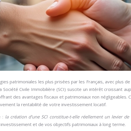
gies patrimoniales les plus prisées par les Français, avec plus d
la Société Civile Immobilière (SCI) suscite un intérêt croissant a
 offrant des avantages fiscaux et patrimoniaux non négligeables.
vement la rentabilité de votre investissement locatif.
e :
la création d’une SCI constitue-t-elle réellement un levier de
 investissement et de vos objectifs patrimoniaux à long terme.