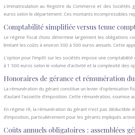
L’immatriculation au Registre du Commerce et des Sociétés gé
euros selon le département. Ces montants incompressibles rep
Comptabilité simplifiée versus tenue comp
Le régime fiscal choisi détermine largement les obligations c
limitant les coûts à environ 300 à 500 euros annuels. Cette a
L’option pour l’impôt sur les sociétés impose une comptabilit
à 1 500 euros selon le volume d’activité et la complexité des 
Honoraires de gérance et rémunération du
La rémunération du gérant constitue un levier d’optimisation fi
d’autant l’assiette d’imposition. Cette rémunération, soumise au
En régime IR, la rémunération du gérant n’est pas déductible de
d’imposition, particulièrement pour les gérants impliqués active
Coûts annuels obligatoires : assemblées gén