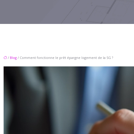
/
Blog
/ Comment fonctionne le prêt épargne logement de la SG ?