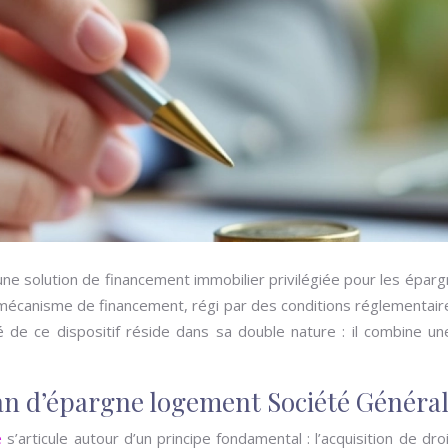
 solution de financement immobilier privilégiée pour les épargna
anisme de financement, régi par des conditions réglementaires 
ité de ce dispositif réside dans sa double nature : il combine 
n d’épargne logement Société Généra
e
s’articule autour d’un principe fondamental : l’acquisition de d