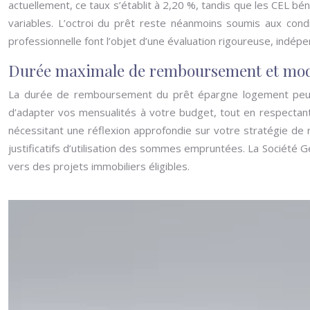
actuellement, ce taux s’établit à 2,20 %, tandis que les CEL bé
variables. L’octroi du prêt reste néanmoins soumis aux condi
professionnelle font l’objet d’une évaluation rigoureuse, indépen
Durée maximale de remboursement et moda
La durée de remboursement du prêt épargne logement peut 
d’adapter vos mensualités à votre budget, tout en respectant 
nécessitant une réflexion approfondie sur votre stratégie de
justificatifs d’utilisation des sommes empruntées. La Société 
vers des projets immobiliers éligibles.