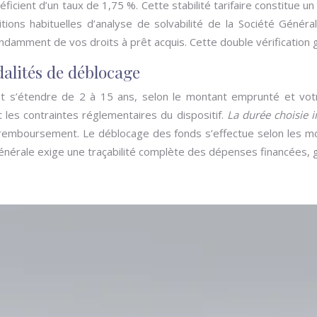
néficient d’un taux de 1,75 %. Cette stabilité tarifaire constitue
tions habituelles d’analyse de solvabilité de la Société Génér
damment de vos droits à prêt acquis. Cette double vérification gar
lités de déblocage
s’étendre de 2 à 15 ans, selon le montant emprunté et votre
les contraintes réglementaires du dispositif.
La durée choisie 
 remboursement. Le déblocage des fonds s’effectue selon les mod
Générale exige une traçabilité complète des dépenses financées, g