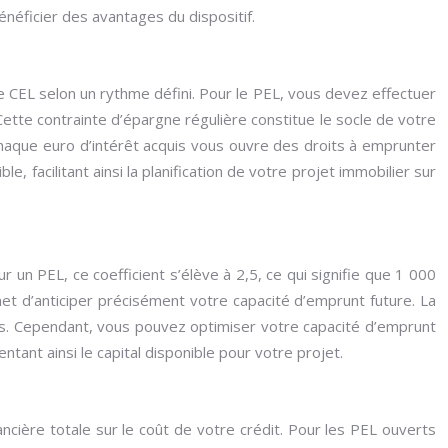
néficier des avantages du dispositif.
e CEL selon un rythme défini. Pour le PEL, vous devez effectuer
tte contrainte d’épargne régulière constitue le socle de votre
haque euro d’intérêt acquis vous ouvre des droits à emprunter
, facilitant ainsi la planification de votre projet immobilier sur
r un PEL, ce coefficient s’élève à 2,5, ce qui signifie que 1 000
t d’anticiper précisément votre capacité d’emprunt future. La
s. Cependant, vous pouvez optimiser votre capacité d’emprunt
ant ainsi le capital disponible pour votre projet.
cière totale sur le coût de votre crédit. Pour les PEL ouverts