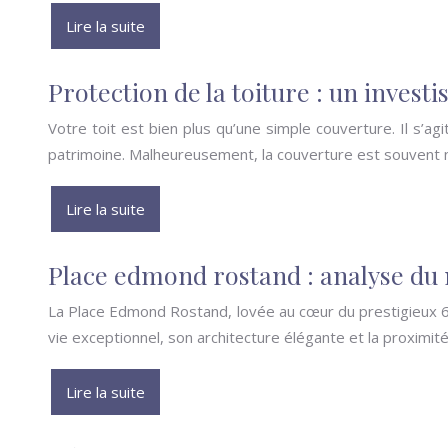
Lire la suite
Protection de la toiture : un invest
Votre toit est bien plus qu’une simple couverture. Il s’a
patrimoine. Malheureusement, la couverture est souvent né
Lire la suite
Place edmond rostand : analyse du
La Place Edmond Rostand, lovée au cœur du prestigieux 6èm
vie exceptionnel, son architecture élégante et la proximité
Lire la suite