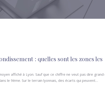
ondissement : quelles sont les zones les
 moyen affiché à Lyon. Sauf que ce chiffre ne veut pas dire grand-
ns le 9ème. Sur le terrain lyonnais, des écarts qui peuvent…