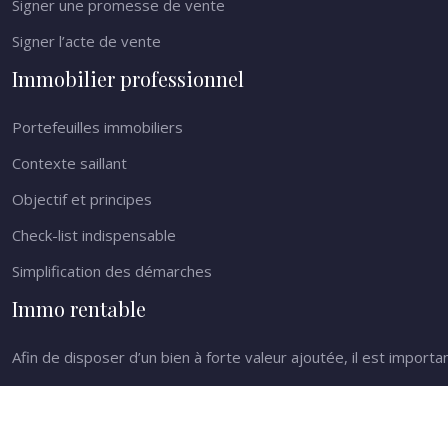
Signer une promesse de vente
Signer l’acte de vente
Immobilier professionnel
Portefeuilles immobiliers
Contexte saillant
Objectif et principes
Check-list indispensable
Simplification des démarches
Immo rentable
Afin de disposer d’un bien à forte valeur ajoutée, il est impor