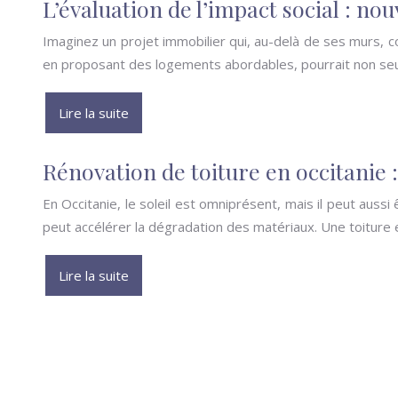
L’évaluation de l’impact social : no
Imaginez un projet immobilier qui, au-delà de ses murs, c
en proposant des logements abordables, pourrait non seu
Lire la suite
Rénovation de toiture en occitanie 
En Occitanie, le soleil est omniprésent, mais il peut auss
peut accélérer la dégradation des matériaux. Une toiture
Lire la suite