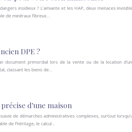
angers insidieux ? L’amiante et les HAP, deux menaces invisibles
ble de minéraux fibreux…
 ancien DPE ?
document primordial lors de la vente ou de la location d’un 
l, classant les biens de…
 précise d’une maison
 suivie de démarches administratives complexes, surtout lorsqu’un
ble de l’héritage, le calcul…