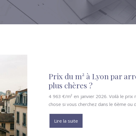
Prix du m² à Lyon par arr
plus chères ?
4 963 €/m² en janvier 2026. Voilà le prix
chose si vous cherchez dans le 6ème ou da
Lire la suite