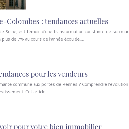
ne-Colombes : tendances actuelles
eine, est témoin d’une transformation constante de son marché
 plus de 7% au cours de l’année écoulée,…
tendances pour les vendeurs
rmante commune aux portes de Rennes ? Comprendre l’évolution d
estissement. Cet article…
voir pour votre bien immobilier