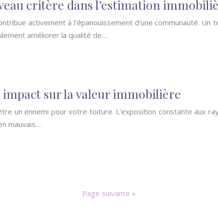
uveau critère dans l’estimation immobili
ontribue activement à l’épanouissement d’une communauté. Un tel 
lement améliorer la qualité de…
: impact sur la valeur immobilière
i être un ennemi pour votre toiture. L’exposition constante aux r
 en mauvais…
Page suivante »