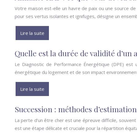
Votre maison est-elle un havre de paix ou une source de d
pour ses vertus isolantes et ignifuges, désigne un ensem
Lire la suite
Quelle est la durée de validité d’un
Le Diagnostic de Performance Énergétique (DPE) est un 
énergétique du logement et de son impact environnementa
Lire la suite
Succession : méthodes d’estimation
La perte d’un être cher est une épreuve difficile, souvent
est une étape délicate et cruciale pour la répartition équita