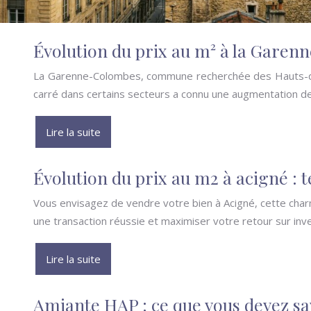
Évolution du prix au m² à la Garen
La Garenne-Colombes, commune recherchée des Hauts-de-S
carré dans certains secteurs a connu une augmentation de
Lire la suite
Évolution du prix au m2 à acigné : 
Vous envisagez de vendre votre bien à Acigné, cette cha
une transaction réussie et maximiser votre retour sur inv
Lire la suite
Amiante HAP : ce que vous devez sa