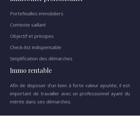
Portefeuilles immobiliers
Contexte saillant
Objectif et principes
Check-list indispensable
Simplification des démarches
Immo rentable
Afin de disposer d’un bien à forte valeur ajoutée, il est
important de travailler avec un professionnel ayant du
mérite dans ses démarches.
Tout comprendre de l’univers de la promotion immobilière.