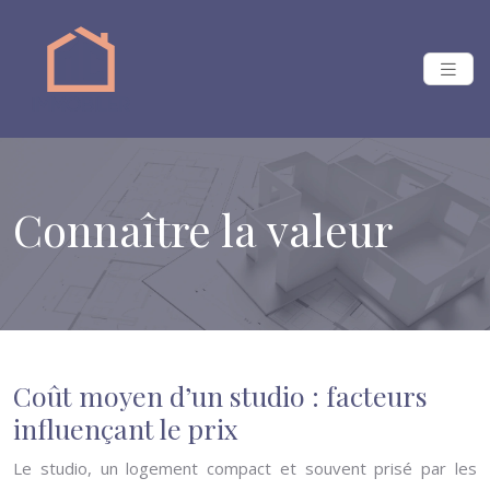
Connaître la valeur
Coût moyen d’un studio : facteurs
influençant le prix
Le studio, un logement compact et souvent prisé par les