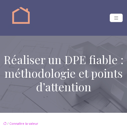
Réaliser un DPE fiable :
méthodologie et points
d’attention
/
Connaître la valeur