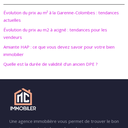
Évolution du prix au m² à la Garenne-Colombes : tendances
actuelles
Évolution du prix au m2 à acigné : tendances pour les
vendeurs
Amiante HAP : ce que vous devez savoir pour votre bien
immobilier
Quelle est la durée de validité d’un ancien DPE ?
Une agence immobilière vous permet de trouver le bon