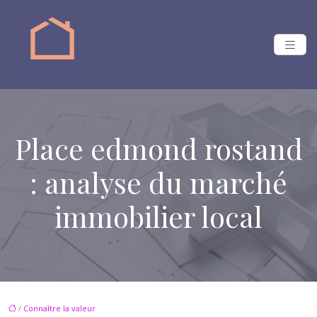
Place edmond rostand
: analyse du marché
immobilier local
/
Connaître la valeur