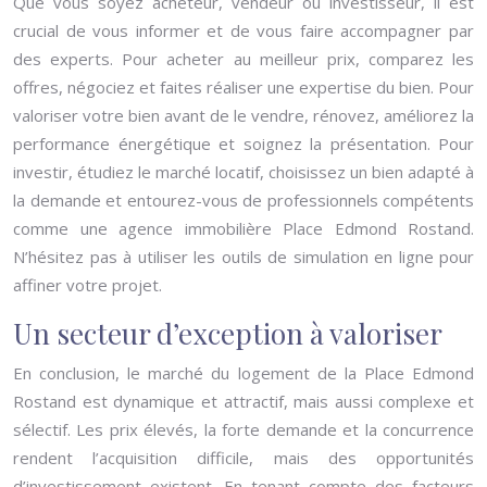
Que vous soyez acheteur, vendeur ou investisseur, il est
crucial de vous informer et de vous faire accompagner par
des experts. Pour acheter au meilleur prix, comparez les
offres, négociez et faites réaliser une expertise du bien. Pour
valoriser votre bien avant de le vendre, rénovez, améliorez la
performance énergétique et soignez la présentation. Pour
investir, étudiez le marché locatif, choisissez un bien adapté à
la demande et entourez-vous de professionnels compétents
comme une agence immobilière Place Edmond Rostand.
N’hésitez pas à utiliser les outils de simulation en ligne pour
affiner votre projet.
Un secteur d’exception à valoriser
En conclusion, le marché du logement de la Place Edmond
Rostand est dynamique et attractif, mais aussi complexe et
sélectif. Les prix élevés, la forte demande et la concurrence
rendent l’acquisition difficile, mais des opportunités
d’investissement existent. En tenant compte des facteurs