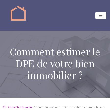
Comment estimer le
DPE de votre bien
immobilier ?
/
Connaître la valeur
/ Comment estimer le DPE de votre bien immobilier ?