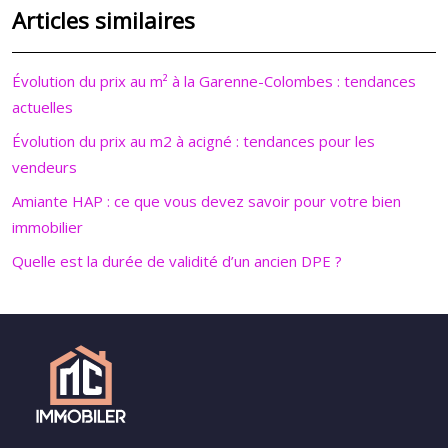
Articles similaires
Évolution du prix au m² à la Garenne-Colombes : tendances
actuelles
Évolution du prix au m2 à acigné : tendances pour les
vendeurs
Amiante HAP : ce que vous devez savoir pour votre bien
immobilier
Quelle est la durée de validité d’un ancien DPE ?