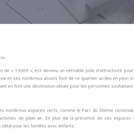
ille
de « 13009 », est devenu un véritable pôle d’attractivité pour
vie et ses nombreux atouts font de ce quartier un lieu en plein ess
 en font une destination idéale pour les personnes souhaitant s’
 Ses nombreux espaces verts, comme le Parc du 26ème centenaire
ctivités de plein air. En plus de la présence de ces espaces
 idéal pour les familles avec enfants.