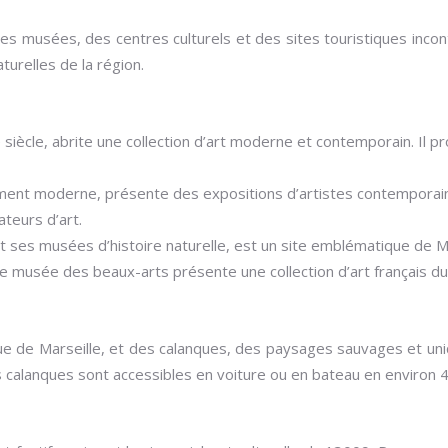
des musées, des centres culturels et des sites touristiques inco
aturelles de la région.
me siècle, abrite une collection d’art moderne et contemporain. I
timent moderne, présente des expositions d’artistes contemporain
teurs d’art.
ses musées d’histoire naturelle, est un site emblématique de Mars
e le musée des beaux-arts présente une collection d’art français 
que de Marseille, et des calanques, des paysages sauvages et uni
 calanques sont accessibles en voiture ou en bateau en environ 