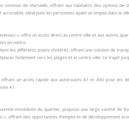
n commun de Marseille, offrant aux habitants des options de dé
t accessible, idéal pour les personnes ayant un emploi dans la vill
Avenues », offre un accès direct au centre-ville et aux autres quart
utes en métro.
ient les différents points d’intérêt, offrant une solution de transp
éplacer facilement vers les plages et le centre-ville. Le trajet 
 offrant un accès rapide aux autoroutes A7 et A50 pour les dép
oute A7.
ximité immédiate du quartier, propose une large variété de bou
rado », offrant des opportunités d’emploi et de développement éc