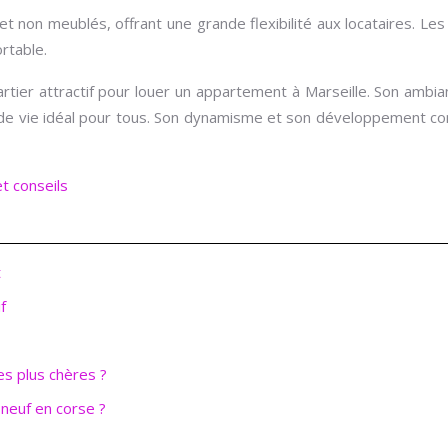
 non meublés, offrant une grande flexibilité aux locataires. Le
rtable.
er attractif pour louer un appartement à Marseille. Son ambian
de vie idéal pour tous. Son dynamisme et son développement cons
t conseils
t
f
es plus chères ?
 neuf en corse ?