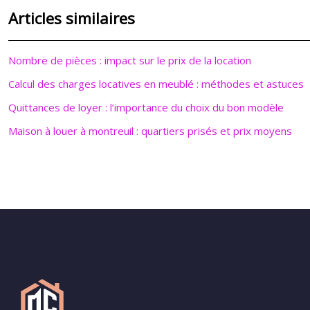
Articles similaires
Nombre de pièces : impact sur le prix de la location
Calcul des charges locatives en meublé : méthodes et astuces
Quittances de loyer : l’importance du choix du bon modèle
Maison à louer à montreuil : quartiers prisés et prix moyens