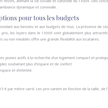
 festifs, animant la vie sociale et culturelle du 13009. Des co
 ambiance dynamique et conviviale.
options pour tous les budgets
pondant aux besoins et aux budgets de tous. La présence de stud
prix, les loyers dans le 13009 sont globalement plus attractif
s ou non meublés offre une grande flexibilité aux locataires.
 les jeunes actifs à la recherche d’un logement compact et pratiqu
uples souhaitant plus d’espace et de confort.
espace et d’intimité.
 € par mètre carré. Les prix varient en fonction de la taille, 