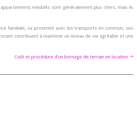
s appartements meublés sont généralement plus chers, mais ils
ce familiale, sa proximité avec les transports en commun, ses
tant contribuent à maintenir un niveau de vie agréable et une
Coût et procédure d’un bornage de terrain en location