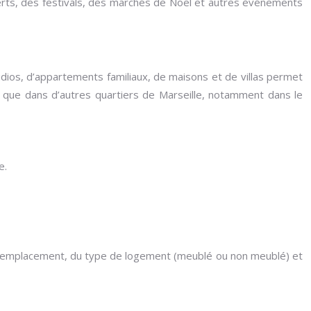
ncerts, des festivals, des marchés de Noël et autres événements
ios, d’appartements familiaux, de maisons et de villas permet
s que dans d’autres quartiers de Marseille, notamment dans le
e.
de l’emplacement, du type de logement (meublé ou non meublé) et