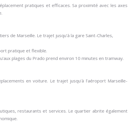
placement pratiques et efficaces. Sa proximité avec les axes
e.
iers de Marseille. Le trajet jusqu’à la gare Saint-Charles,
ort pratique et flexible.
jusqu’aux plages du Prado prend environ 10 minutes en tramway.
lacements en voiture. Le trajet jusqu’à l’aéroport Marseille-
tiques, restaurants et services. Le quartier abrite également
onomique.