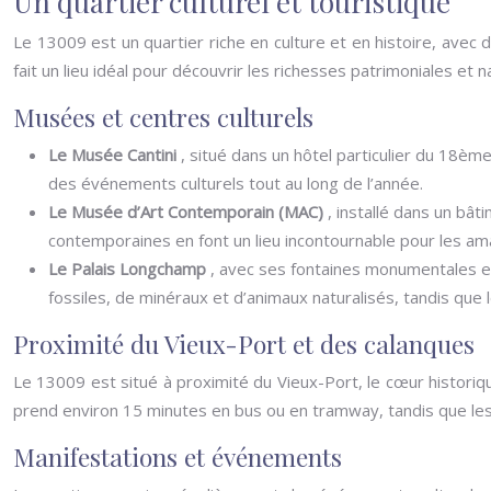
Un quartier culturel et touristique
Le 13009 est un quartier riche en culture et en histoire, avec 
fait un lieu idéal pour découvrir les richesses patrimoniales et n
Musées et centres culturels
Le Musée Cantini
, situé dans un hôtel particulier du 18è
des événements culturels tout au long de l’année.
Le Musée d’Art Contemporain (MAC)
, installé dans un bâ
contemporaines en font un lieu incontournable pour les ama
Le Palais Longchamp
, avec ses fontaines monumentales et 
fossiles, de minéraux et d’animaux naturalisés, tandis qu
Proximité du Vieux-Port et des calanques
Le 13009 est situé à proximité du Vieux-Port, le cœur histori
prend environ 15 minutes en bus ou en tramway, tandis que les
Manifestations et événements