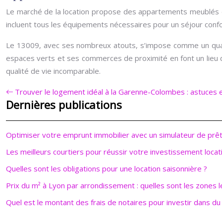
Le marché de la location propose des appartements meublés et
incluent tous les équipements nécessaires pour un séjour confo
Le 13009, avec ses nombreux atouts, s’impose comme un quarti
espaces verts et ses commerces de proximité en font un lieu 
qualité de vie incomparable.
Trouver le logement idéal à la Garenne-Colombes : astuces e
Dernières publications
Optimiser votre emprunt immobilier avec un simulateur de prê
Les meilleurs courtiers pour réussir votre investissement locati
Quelles sont les obligations pour une location saisonnière ?
Prix du m² à Lyon par arrondissement : quelles sont les zones l
Quel est le montant des frais de notaires pour investir dans du