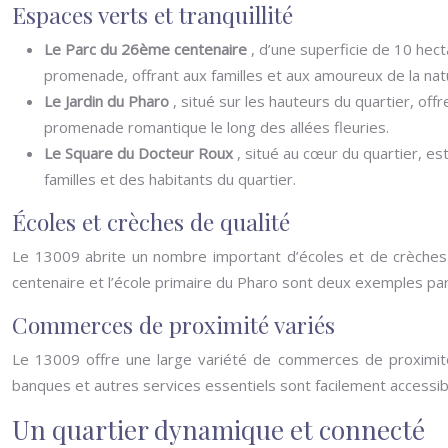
Espaces verts et tranquillité
Le Parc du 26ème centenaire
, d’une superficie de 10 hec
promenade, offrant aux familles et aux amoureux de la natur
Le Jardin du Pharo
, situé sur les hauteurs du quartier, of
promenade romantique le long des allées fleuries.
Le Square du Docteur Roux
, situé au cœur du quartier, es
familles et des habitants du quartier.
Écoles et crèches de qualité
Le 13009 abrite un nombre important d’écoles et de crèches ré
centenaire et l’école primaire du Pharo sont deux exemples parm
Commerces de proximité variés
Le 13009 offre une large variété de commerces de proximité
banques et autres services essentiels sont facilement accessibl
Un quartier dynamique et connecté