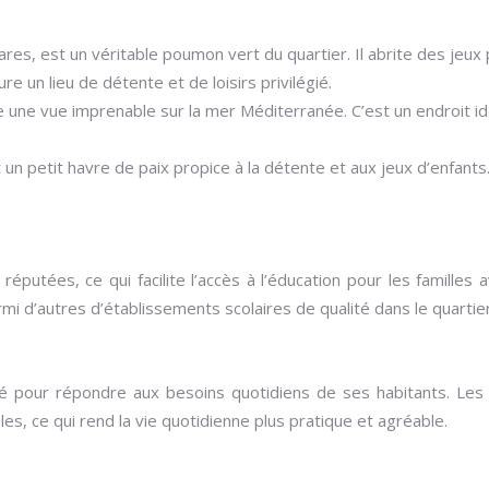
tares, est un véritable poumon vert du quartier. Il abrite des jeu
e un lieu de détente et de loisirs privilégié.
fre une vue imprenable sur la mer Méditerranée. C’est un endroit i
t un petit havre de paix propice à la détente et aux jeux d’enfant
putées, ce qui facilite l’accès à l’éducation pour les familles
i d’autres d’établissements scolaires de qualité dans le quartier
 pour répondre aux besoins quotidiens de ses habitants. Les b
es, ce qui rend la vie quotidienne plus pratique et agréable.