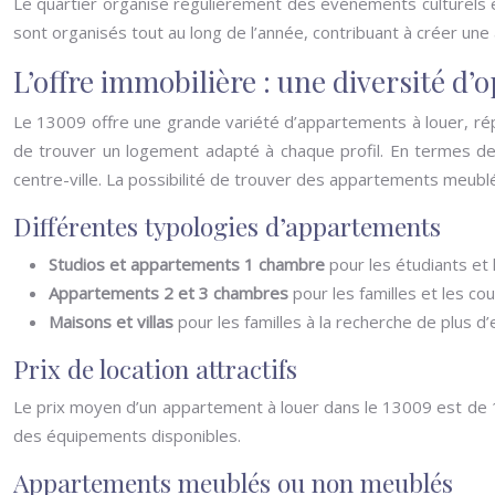
Le quartier organise régulièrement des événements culturels et
sont organisés tout au long de l’année, contribuant à créer une
L’offre immobilière : une diversité d’
Le 13009 offre une grande variété d’appartements à louer, ré
de trouver un logement adapté à chaque profil. En termes de 
centre-ville. La possibilité de trouver des appartements meublé
Différentes typologies d’appartements
Studios et appartements 1 chambre
pour les étudiants et
Appartements 2 et 3 chambres
pour les familles et les co
Maisons et villas
pour les familles à la recherche de plus d’
Prix de location attractifs
Le prix moyen d’un appartement à louer dans le 13009 est de 15
des équipements disponibles.
Appartements meublés ou non meublés