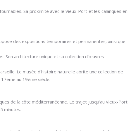
ntournables. Sa proximité avec le Vieux-Port et les calanques en
l propose des expositions temporaires et permanentes, ainsi que
s. Son architecture unique et sa collection d’œuvres
eille. Le musée d’histoire naturelle abrite une collection de
du 17ème au 19ème siècle.
ques de la côte méditerranéenne. Le trajet jusqu’au Vieux-Port
45 minutes.