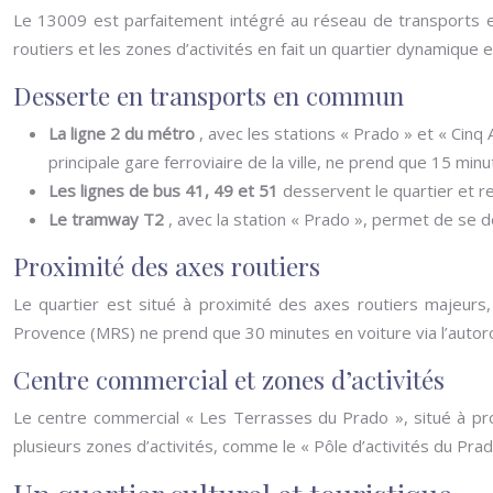
Le 13009 est parfaitement intégré au réseau de transports e
routiers et les zones d’activités en fait un quartier dynamique e
Desserte en transports en commun
La ligne 2 du métro
, avec les stations « Prado » et « Cinq 
principale gare ferroviaire de la ville, ne prend que 15 min
Les lignes de bus 41, 49 et 51
desservent le quartier et rel
Le tramway T2
, avec la station « Prado », permet de se d
Proximité des axes routiers
Le quartier est situé à proximité des axes routiers majeurs,
Provence (MRS) ne prend que 30 minutes en voiture via l’autor
Centre commercial et zones d’activités
Le centre commercial « Les Terrasses du Prado », situé à pro
plusieurs zones d’activités, comme le « Pôle d’activités du P