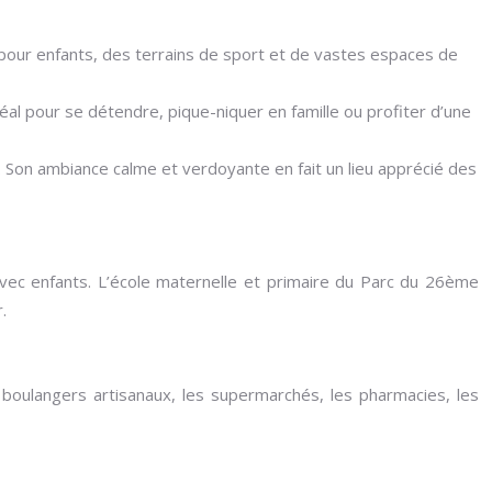
x pour enfants, des terrains de sport et de vastes espaces de
déal pour se détendre, pique-niquer en famille ou profiter d’une
s. Son ambiance calme et verdoyante en fait un lieu apprécié des
 avec enfants. L’école maternelle et primaire du Parc du 26ème
.
oulangers artisanaux, les supermarchés, les pharmacies, les