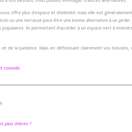
vous offre plus d’espace et d’intimité, mais elle est généralement
lcon ou une terrasse peut être une bonne alternative à un jardin. Il
us populaires. Ils permettent d’accéder à un espace vert à moind
 de la patience. Mais en définissant clairement vos besoins, 
t conseils
t
f
es plus chères ?