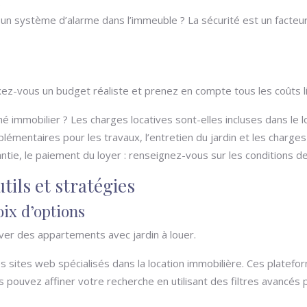
.
 ou un système d’alarme dans l’immeuble ? La sécurité est un fact
z-vous un budget réaliste et prenez en compte tous les coûts lié
hé immobilier ? Les charges locatives sont-elles incluses dans le
entaires pour les travaux, l’entretien du jardin et les charges 
ntie, le paiement du loyer : renseignez-vous sur les conditions de
utils et stratégies
oix d’options
er des appartements avec jardin à louer.
es sites web spécialisés dans la location immobilière. Ces plate
ouvez affiner votre recherche en utilisant des filtres avancés pour