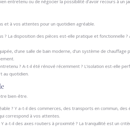
bien entretenu ou de négocier la possibilité d’avoir recours à un ja
 et à vos attentes pour un quotidien agréable.
 ? La disposition des pièces est-elle pratique et fonctionnelle
équipée, d’une salle de bain moderne, d’un système de chauffag
nnement.
entretenu ? A-t-il été rénové récemment ? L’isolation est-elle per
t au quotidien.
le
tre bien-être.
gréable ? Y a-t-il des commerces, des transports en commun, des
 qui correspond à vos attentes.
 Y a-t-il des axes routiers à proximité ? La tranquillité est un cri