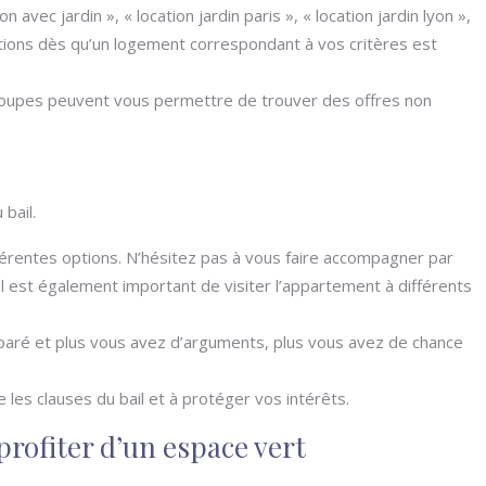
ec jardin », « location jardin paris », « location jardin lyon »,
ications dès qu’un logement correspondant à vos critères est
roupes peuvent vous permettre de trouver des offres non
bail.
fférentes options. N’hésitez pas à vous faire accompagner par
Il est également important de visiter l’appartement à différents
préparé et plus vous avez d’arguments, plus vous avez de chance
 les clauses du bail et à protéger vos intérêts.
profiter d’un espace vert