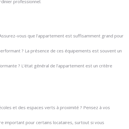
rdinier professionnel.
 ? Assurez-vous que l’appartement est suffisamment grand pour
e performant ? La présence de ces équipements est souvent un
formante ? L’état général de l’appartement est un critère
 écoles et des espaces verts à proximité ? Pensez à vos
tère important pour certains locataires, surtout si vous