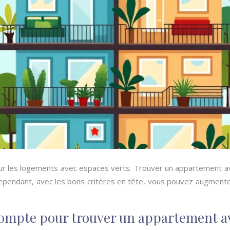
ur les logements avec espaces verts. Trouver un appartement av
 Cependant, avec les bons critères en tête, vous pouvez augmente
 compte pour trouver un appartement a