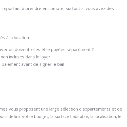
eur important à prendre en compte, surtout si vous avez des
s à la location.
 loyer ou doivent-elles être payées séparément ?
non incluses dans le loyer.
 paiement avant de signer le bail.
formes vous proposent une large sélection d’appartements et de
 définir votre budget, la surface habitable, la localisation, le