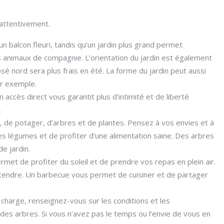
 attentivement.
un balcon fleuri, tandis qu’un jardin plus grand permet
os animaux de compagnie. L’orientation du jardin est également
sé nord sera plus frais en été. La forme du jardin peut aussi
ar exemple.
accès direct vous garantit plus d’intimité et de liberté
.
, de potager, d’arbres et de plantes. Pensez à vos envies et à
es légumes et de profiter d’une alimentation saine. Des arbres
e jardin.
met de profiter du soleil et de prendre vos repas en plein air.
étendre. Un barbecue vous permet de cuisiner et de partager
tre charge, renseignez-vous sur les conditions et les
 des arbres. Si vous n’avez pas le temps ou l’envie de vous en