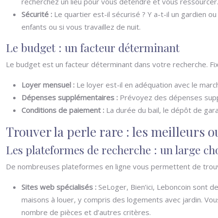
recherchez un lieu pour vous détendre et vous ressourcer
Sécurité :
Le quartier est-il sécurisé ? Y a-t-il un gardien
enfants ou si vous travaillez de nuit.
Le budget : un facteur déterminant
Le budget est un facteur déterminant dans votre recherche. Fixe
Loyer mensuel :
Le loyer est-il en adéquation avec le marc
Dépenses supplémentaires :
Prévoyez des dépenses supplém
Conditions de paiement :
La durée du bail, le dépôt de gara
Trouver la perle rare : les meilleurs o
Les plateformes de recherche : un large ch
De nombreuses plateformes en ligne vous permettent de trouv
Sites web spécialisés :
SeLoger, Bien’ici, Leboncoin sont d
maisons à louer, y compris des logements avec jardin. Vous p
nombre de pièces et d’autres critères.