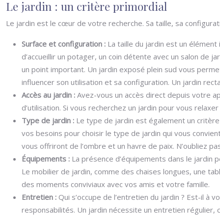
Le jardin : un critère primordial
Le jardin est le cœur de votre recherche. Sa taille, sa config
Surface et configuration :
La taille du jardin est un élément
d’accueillir un potager, un coin détente avec un salon de 
un point important. Un jardin exposé plein sud vous permett
influencer son utilisation et sa configuration. Un jardin re
Accès au jardin :
Avez-vous un accès direct depuis votre app
d’utilisation. Si vous recherchez un jardin pour vous relaxer
Type de jardin :
Le type de jardin est également un critèr
vos besoins pour choisir le type de jardin qui vous convie
vous offriront de l’ombre et un havre de paix. N’oubliez p
Équipements :
La présence d’équipements dans le jardin pe
Le mobilier de jardin, comme des chaises longues, une tab
des moments conviviaux avec vos amis et votre famille.
Entretien :
Qui s’occupe de l’entretien du jardin ? Est-il à v
responsabilités. Un jardin nécessite un entretien régulier,