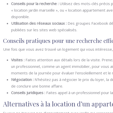
Conseils pour la recherche :
Utilisez des mots-clés précis p
« location jardin marseille », ou « location appartement av
disponible.
Utilisation des réseaux sociaux :
Des groupes Facebook déd
publiées sur les sites web spécialisés.
Conseils pratiques pour une recherche effi
Une fois que vous avez trouvé un logement qui vous intéresse, il
Visites :
Faites attention aux détails lors de la visite. Pr
un professionnel, comme un agent immobilier, pour vous aide
moments de la journée pour évaluer l’ensoleillement et le n
Négociation :
N’hésitez pas à négocier le prix du loyer, la
de conclure une bonne affaire.
Conseils juridiques :
Faites appel à un professionnel pour l
Alternatives à la location d’un appart
Si vous ne trouvez pas d’appartement avec jardin qui correspo