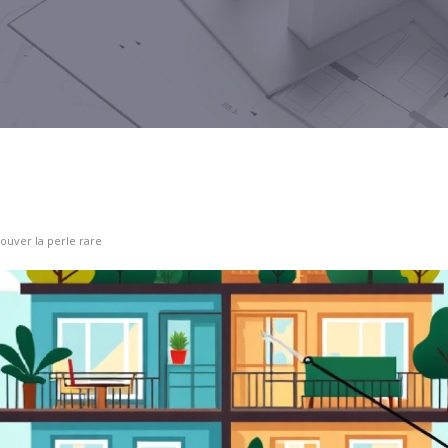
rouver la perle rare