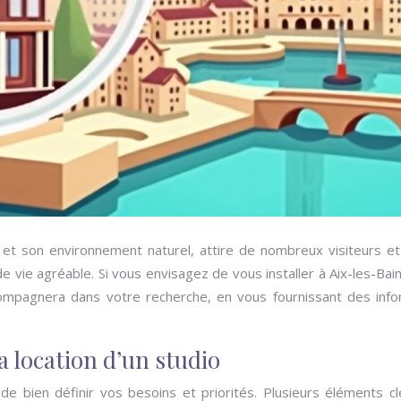
es et son environnement naturel, attire de nombreux visiteurs
 vie agréable. Si vous envisagez de vous installer à Aix-les-Bai
compagnera dans votre recherche, en vous fournissant des infor
la location d’un studio
de bien définir vos besoins et priorités. Plusieurs éléments 