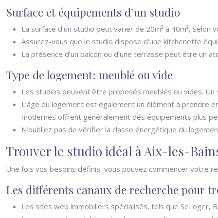
Surface et équipements d’un studio
La surface d’un studio peut varier de 20m² à 40m², selon 
Assurez-vous que le studio dispose d’une kitchenette équip
La présence d’un balcon ou d’une terrasse peut être un ato
Type de logement: meublé ou vide
Les studios peuvent être proposés meublés ou vides. Un s
L’âge du logement est également un élément à prendre en 
modernes offrent généralement des équipements plus perf
N’oubliez pas de vérifier la classe énergétique du logeme
Trouver le studio idéal à Aix-les-Bain
Une fois vos besoins définis, vous pouvez commencer votre rech
Les différents canaux de recherche pour tr
Les sites web immobiliers spécialisés, tels que SeLoger, Bi