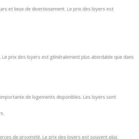
rs et lieux de divertissement. Le prix des loyers est
nt. Le prix des loyers est généralement plus abordable que dans
re importante de logements disponibles. Les loyers sont
s.
erces de proximité. Le prix des loyers est souvent plus