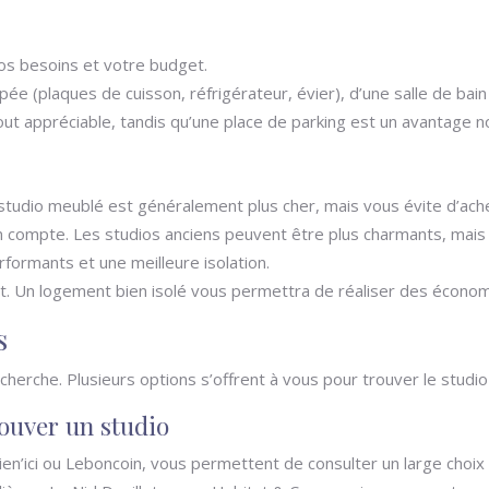
vos besoins et votre budget.
ée (plaques de cuisson, réfrigérateur, évier), d’une salle de bain
ut appréciable, tandis qu’une place de parking est un avantage n
tudio meublé est généralement plus cher, mais vous évite d’ache
compte. Les studios anciens peuvent être plus charmants, mais 
ormants et une meilleure isolation.
nt. Un logement bien isolé vous permettra de réaliser des économ
s
erche. Plusieurs options s’offrent à vous pour trouver le studio 
ouver un studio
en’ici ou Leboncoin, vous permettent de consulter un large choix 