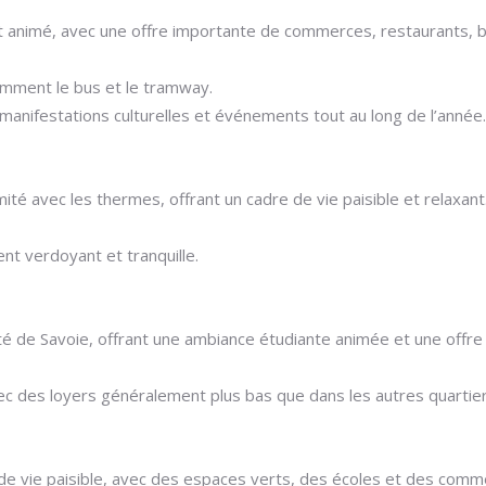
et animé, avec une offre importante de commerces, restaurants, ba
tamment le bus et le tramway.
anifestations culturelles et événements tout au long de l’année.
ité avec les thermes, offrant un cadre de vie paisible et relaxa
nt verdoyant et tranquille.
rsité de Savoie, offrant une ambiance étudiante animée et une off
ec des loyers généralement plus bas que dans les autres quartier
e de vie paisible, avec des espaces verts, des écoles et des comm