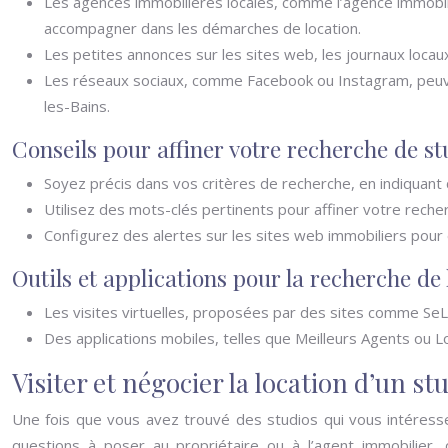
Les agences immobilières locales, comme l’agence immobil
accompagner dans les démarches de location.
Les petites annonces sur les sites web, les journaux loca
Les réseaux sociaux, comme Facebook ou Instagram, peuven
les-Bains.
Conseils pour affiner votre recherche de st
Soyez précis dans vos critères de recherche, en indiquant 
Utilisez des mots-clés pertinents pour affiner votre recherc
Configurez des alertes sur les sites web immobiliers pour 
Outils et applications pour la recherche de 
Les visites virtuelles, proposées par des sites comme SeLo
Des applications mobiles, telles que Meilleurs Agents ou L
Visiter et négocier la location d’un st
Une fois que vous avez trouvé des studios qui vous intéressen
questions à poser au propriétaire ou à l’agent immobilier, 