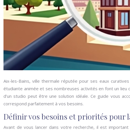
Aix-les-Bains, ville thermale réputée pour ses eaux curativ
étudiante animée et ses nombreuses activités en font un lieu de
d’un studio peut être une solution idéale. Ce guide vous ac
correspond parfaitement à vos besoins.
Définir vos besoins et priorités pour 
Avant de vous lancer dans votre recherche, il est important 