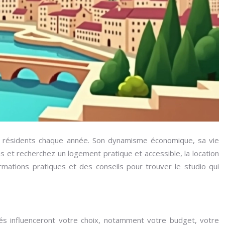
 et résidents chaque année. Son dynamisme économique, sa vie
ns et recherchez un logement pratique et accessible, la location
mations pratiques et des conseils pour trouver le studio qui
clés influenceront votre choix, notamment votre budget, votre