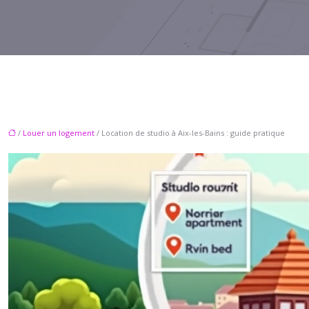
/
Louer un logement
/ Location de studio à Aix-les-Bains : guide pratique