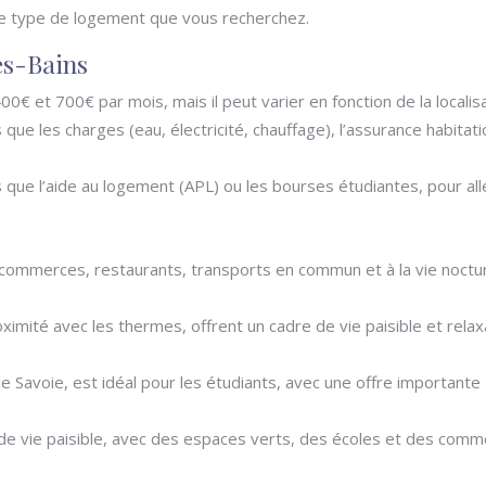
t le type de logement que vous recherchez.
es-Bains
00€ et 700€ par mois, mais il peut varier en fonction de la locali
que les charges (eau, électricité, chauffage), l’assurance habitati
s que l’aide au logement (APL) ou les bourses étudiantes, pour al
aux commerces, restaurants, transports en commun et à la vie noct
oximité avec les thermes, offrent un cadre de vie paisible et rel
é de Savoie, est idéal pour les étudiants, avec une offre importa
e de vie paisible, avec des espaces verts, des écoles et des comm