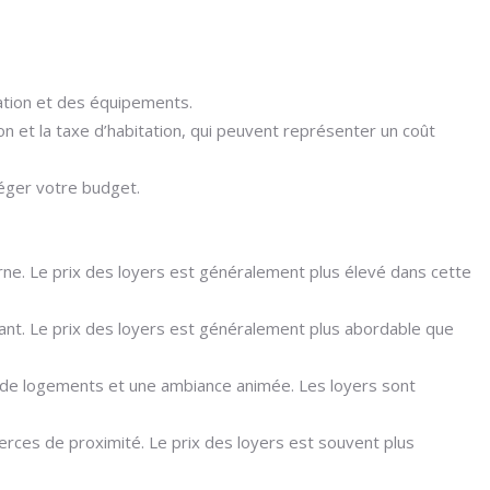
sation et des équipements.
on et la taxe d’habitation, qui peuvent représenter un coût
léger votre budget.
urne. Le prix des loyers est généralement plus élevé dans cette
axant. Le prix des loyers est généralement plus abordable que
nte de logements et une ambiance animée. Les loyers sont
erces de proximité. Le prix des loyers est souvent plus