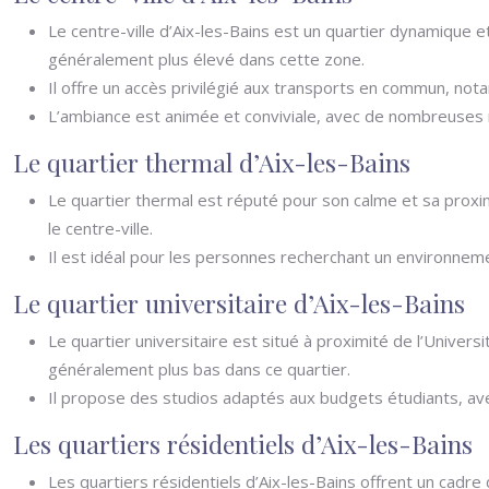
Le centre-ville d’Aix-les-Bains est un quartier dynamique 
généralement plus élevé dans cette zone.
Il offre un accès privilégié aux transports en commun, no
L’ambiance est animée et conviviale, avec de nombreuses m
Le quartier thermal d’Aix-les-Bains
Le quartier thermal est réputé pour son calme et sa proxim
le centre-ville.
Il est idéal pour les personnes recherchant un environneme
Le quartier universitaire d’Aix-les-Bains
Le quartier universitaire est situé à proximité de l’Unive
généralement plus bas dans ce quartier.
Il propose des studios adaptés aux budgets étudiants, av
Les quartiers résidentiels d’Aix-les-Bains
Les quartiers résidentiels d’Aix-les-Bains offrent un cadr