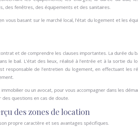
ls, des fenêtres, des équipements et des sanitaires.
, en vous basant sur le marché local, l’état du logement et les éq
le contrat et de comprendre les clauses importantes. La durée du b
s le bail. L’état des lieux, réalisé à l’entrée et à la sortie du l
est responsable de l’entretien du logement, en effectuant les ré
gement.
ent immobilier ou un avocat, pour vous accompagner dans les démar
er des questions en cas de doute.
erçu des zones de location
 son propre caractère et ses avantages spécifiques.