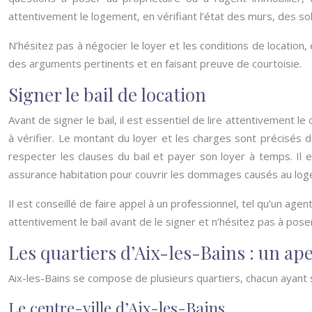
attentivement le logement, en vérifiant l’état des murs, des so
N’hésitez pas à négocier le loyer et les conditions de location
des arguments pertinents et en faisant preuve de courtoisie.
Signer le bail de location
Avant de signer le bail, il est essentiel de lire attentivement 
à vérifier. Le montant du loyer et les charges sont précisés dan
respecter les clauses du bail et payer son loyer à temps. Il 
assurance habitation pour couvrir les dommages causés au lo
Il est conseillé de faire appel à un professionnel, tel qu’un ag
attentivement le bail avant de le signer et n’hésitez pas à pos
Les quartiers d’Aix-les-Bains : un ap
Aix-les-Bains se compose de plusieurs quartiers, chacun ayant
Le centre-ville d’Aix-les-Bains