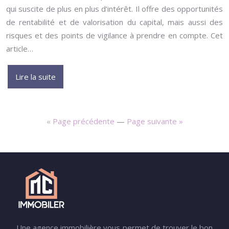
qui suscite de plus en plus d’intérêt. Il offre des opportunités
de rentabilité et de valorisation du capital, mais aussi des
risques et des points de vigilance à prendre en compte. Cet
article…
Lire la suite
« Page précédente
—
Page suivante »
Une agence immobilière vous permet de trouver le bon