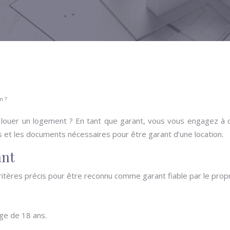
n ?
ouer un logement ? En tant que garant, vous vous engagez à cou
ns et les documents nécessaires pour être garant d’une location.
ant
critères précis pour être reconnu comme garant fiable par le propr
âge de 18 ans.