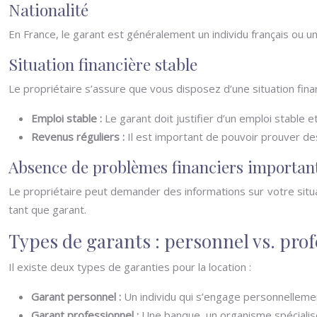
Nationalité
En France, le garant est généralement un individu français ou un
Situation financière stable
Le propriétaire s’assure que vous disposez d’une situation fina
Emploi stable :
Le garant doit justifier d’un emploi stable et
Revenus réguliers :
Il est important de pouvoir prouver des
Absence de problèmes financiers importan
Le propriétaire peut demander des informations sur votre situ
tant que garant.
Types de garants : personnel vs. pro
Il existe deux types de garanties pour la location :
Garant personnel :
Un individu qui s’engage personnellement
Garant professionnel :
Une banque, un organisme spécialisé