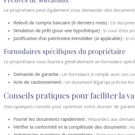
Le propriétaire peut également vous demander des documents c
Relevé de compte bancaire (6 derniers mois) :
Ce document
Simulation de prêt (pour une hypothèque) :
Si vous êtes pr
Justification d’un patrimoine immobilier (si applicable) :
Si v
Formulaires spécifiques du propriétaire
Le propriétaire vous fournira généralement un formulaire spéc
Demande de garantie :
Un formulaire à remplir avec vos c
Acte de cautionnement :
Un document légal qui précise les 
Conseils pratiques pour faciliter la va
Voici quelques conseils pour optimiser votre dossier de garantie
Fournir les documents rapidement :
Répondez aux demandes 
Vérifier la conformité et la complétude des documents :
As
Anticiper les questions du propriétaire :
Préparez des répo