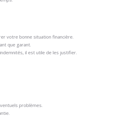
er votre bonne situation financière.
tant que garant.
nités, il est utile de les justifier.
éventuels problèmes.
ntie.