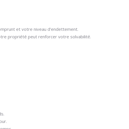
d’emprunt et votre niveau d’endettement.
tre propriété peut renforcer votre solvabilité.
ds.
our.
temps.