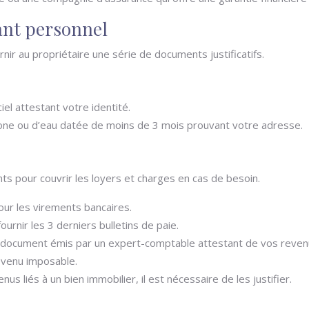
ant personnel
nir au propriétaire une série de documents justificatifs.
el attestant votre identité.
phone ou d’eau datée de moins de 3 mois prouvant votre adresse.
ts pour couvrir les loyers et charges en cas de besoin.
ur les virements bancaires.
fournir les 3 derniers bulletins de paie.
un document émis par un expert-comptable attestant de vos reven
revenu imposable.
us liés à un bien immobilier, il est nécessaire de les justifier.