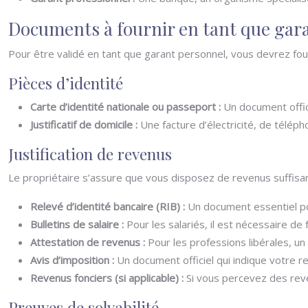
Documents à fournir en tant que gar
Pour être validé en tant que garant personnel, vous devrez four
Pièces d’identité
Carte d’identité nationale ou passeport :
Un document offici
Justificatif de domicile :
Une facture d’électricité, de télé
Justification de revenus
Le propriétaire s’assure que vous disposez de revenus suffisan
Relevé d’identité bancaire (RIB) :
Un document essentiel po
Bulletins de salaire :
Pour les salariés, il est nécessaire de 
Attestation de revenus :
Pour les professions libérales, 
Avis d’imposition :
Un document officiel qui indique votre 
Revenus fonciers (si applicable) :
Si vous percevez des reven
Preuves de solvabilité