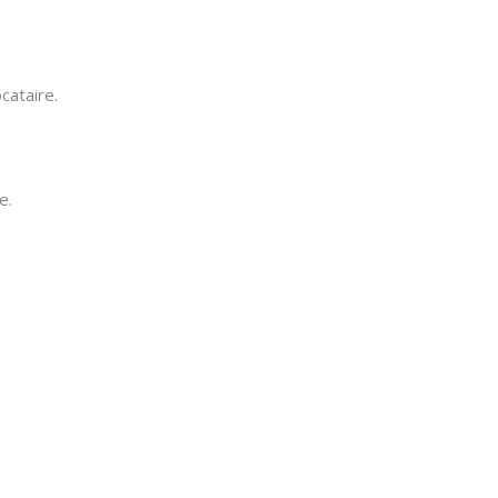
cataire.
e.