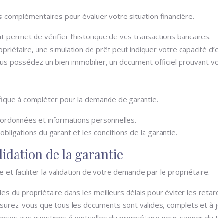
omplémentaires pour évaluer votre situation financière.
 permet de vérifier l’historique de vos transactions bancaires.
opriétaire, une simulation de prêt peut indiquer votre capacité 
ous possédez un bien immobilier, un document officiel prouvant vo
ifique à compléter pour la demande de garantie.
oordonnées et informations personnelles.
obligations du garant et les conditions de la garantie.
lidation de la garantie
 et faciliter la validation de votre demande par le propriétaire.
du propriétaire dans les meilleurs délais pour éviter les retar
surez-vous que tous les documents sont valides, complets et à j
nses aux questions éventuelles du propriétaire pour gagner du 