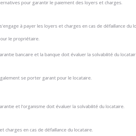
lternatives pour garantir le paiement des loyers et charges.
’engage à payer les loyers et charges en cas de défaillance du lo
our le propriétaire.
arantie bancaire et la banque doit évaluer la solvabilité du locatair
galement se porter garant pour le locataire.
rantie et l’organisme doit évaluer la solvabilité du locataire.
t charges en cas de défaillance du locataire.