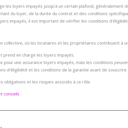
 les loyers impayés jusqu’à un certain plafond, généralement déf
tant du loyer, de la durée du contrat et des conditions spécifique
rs impayés, il est important de vérifier les conditions d’éligibilit
collective, où les locataires et les propriétaires contribuent à
et prend en charge les loyers impayés.
e pour une assurance loyers impayés, mais les conditions peuvent
ons d’éligibilité et les conditions de la garantie avant de souscrire
 obligations et les risques associés à ce rôle.
t conseils
t