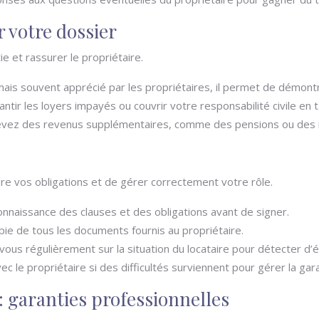
 votre dossier
 et rassurer le propriétaire.
mais souvent apprécié par les propriétaires, il permet de démontr
ntir les loyers impayés ou couvrir votre responsabilité civile en 
evez des revenus supplémentaires, comme des pensions ou des indem
re vos obligations et de gérer correctement votre rôle.
nnaissance des clauses et des obligations avant de signer.
ie de tous les documents fournis au propriétaire.
ous régulièrement sur la situation du locataire pour détecter d’
 le propriétaire si des difficultés surviennent pour gérer la gara
 : garanties professionnelles