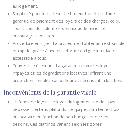
au logement.
Simplicité pour le bailleur : Le bailleur bénéficie d’une
garantie de paiement des loyers et des charges, ce qui
réduit considérablement son risque financier et
encourage la location.
Procédure en ligne : La procédure d’obtention est simple
et rapide, grâce à une plateforme en ligne intuitive et
accessible à tous.
Couverture étendue : La garantie couvre les loyers
impayés et les dégradations locatives, offrant une
protection complète au bailleur et sécurisant la location.
Inconvénients de la garantie visale
Plafonds de loyer : Le loyer du logement ne doit pas
dépasser certains plafonds, ce qui peut limiter le choix
du locataire en fonction de son budget et de ses
besoins. Ces plafonds varient selon les zones