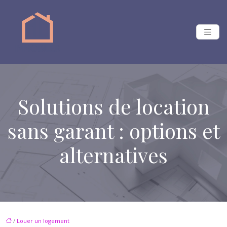
Solutions de location
sans garant : options et
alternatives
/
Louer un logement