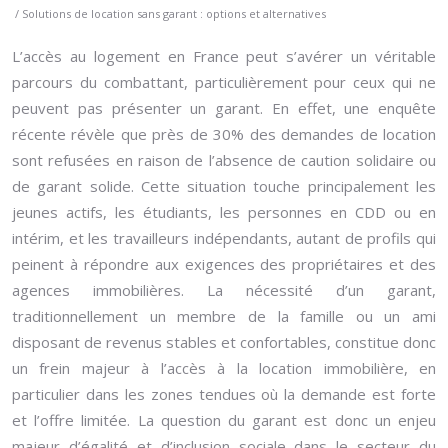
/ Solutions de location sans garant : options et alternatives
L’accès au logement en France peut s’avérer un véritable
parcours du combattant, particulièrement pour ceux qui ne
peuvent pas présenter un garant. En effet, une enquête
récente révèle que près de 30% des demandes de location
sont refusées en raison de l’absence de caution solidaire ou
de garant solide. Cette situation touche principalement les
jeunes actifs, les étudiants, les personnes en CDD ou en
intérim, et les travailleurs indépendants, autant de profils qui
peinent à répondre aux exigences des propriétaires et des
agences immobilières. La nécessité d’un garant,
traditionnellement un membre de la famille ou un ami
disposant de revenus stables et confortables, constitue donc
un frein majeur à l’accès à la location immobilière, en
particulier dans les zones tendues où la demande est forte
et l’offre limitée. La question du garant est donc un enjeu
majeur d’égalité et d’inclusion sociale dans le secteur du