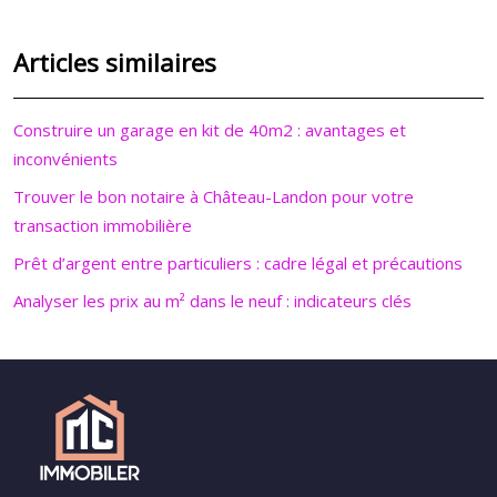
Articles similaires
Construire un garage en kit de 40m2 : avantages et
inconvénients
Trouver le bon notaire à Château-Landon pour votre
transaction immobilière
Prêt d’argent entre particuliers : cadre légal et précautions
Analyser les prix au m² dans le neuf : indicateurs clés