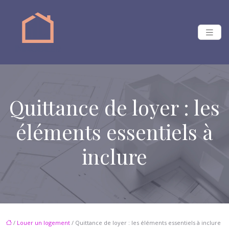
Quittance de loyer : les
éléments essentiels à
inclure
/
Louer un logement
/ Quittance de loyer : les éléments essentiels à inclure