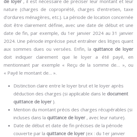
de loyer
, il est nécessaire de préciser leur montant et leur
nature (charges de copropriété, charges d’entretien, taxe
d’ordures ménagères, etc.). La période de location concernée
doit être clairement définie, avec une date de début et une
date de fin, par exemple, du 1er janvier 2024 au 31 janvier
2024. Une période imprécise peut entraîner des litiges quant
aux sommes dues ou versées. Enfin, la
quittance de loyer
doit indiquer clairement que le loyer a été payé, en
mentionnant par exemple « Reçu de la somme de… », ou
« Payé le montant de… ».
Distinction claire entre le loyer brut et le loyer après
déduction des charges (si applicable dans le
document
quittance de loyer
).
Mention du montant précis des charges récupérables (si
incluses dans la
quittance de loyer
, avec leur nature).
Date de début et date de fin précises de la période
couverte par la
quittance de loyer
(ex : du 1er janvier