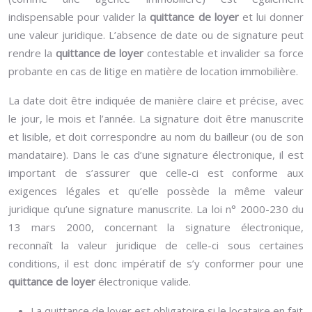
indispensable pour valider la
quittance de loyer
et lui donner
une valeur juridique. L’absence de date ou de signature peut
rendre la
quittance de loyer
contestable et invalider sa force
probante en cas de litige en matière de location immobilière.
La date doit être indiquée de manière claire et précise, avec
le jour, le mois et l’année. La signature doit être manuscrite
et lisible, et doit correspondre au nom du bailleur (ou de son
mandataire). Dans le cas d’une signature électronique, il est
important de s’assurer que celle-ci est conforme aux
exigences légales et qu’elle possède la même valeur
juridique qu’une signature manuscrite. La loi n° 2000-230 du
13 mars 2000, concernant la signature électronique,
reconnaît la valeur juridique de celle-ci sous certaines
conditions, il est donc impératif de s’y conformer pour une
quittance de loyer
électronique valide.
La quittance de loyer est obligatoire si le locataire en fait