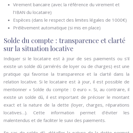
Virement bancaire (avec la référence du virement et
l’IBAN du locataire)
Espèces (dans le respect des limites légales de 1000€)
Prélèvement automatique (si mis en place)
Solde du compte : transparence et clarté
sur la situation locative
Indiquer si le locataire est à jour de ses paiements ou s’il
existe un solde dû (arriérés de loyer ou de charges) est une
pratique qui favorise la transparence et la clarté dans la
relation locative. Si le locataire est à jour, il est possible de
mentionner « Solde du compte : 0 euro ». Si, au contraire, il
existe un solde dû, il est important de préciser le montant
exact et la nature de la dette (loyer, charges, réparations
locatives…). Cette information permet d’éviter les
malentendus et de faciliter le suivi des paiements.
En cas de solde dû, détailler la nature de la dette permet