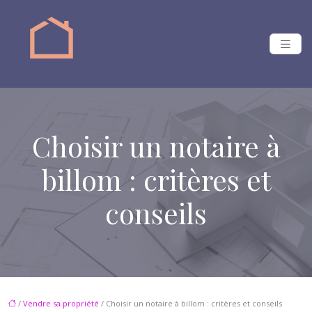
Choisir un notaire à
billom : critères et
conseils
/
Vendre sa propriété
/ Choisir un notaire à billom : critères et conseils