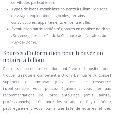
servitudes particulières).
Types de biens immobiliers courants à Billom :
Maisons
de village, exploitations agricoles, terrains
constructibles, appartements en centre-ville.
Éventuelles particularités régionales en matière de droit
:
Se renseigner auprès de la Chambre des Notaires du
Puy-de-Dôme.
Sources d’information pour trouver un
notaire à billom
Plusieurs sources d’information sont à votre disposition pour
trouver un notaire compétent à Billom. L’annuaire du Conseil
Supérieur du Notariat (CSN) est une ressource
incontournable. Vous pouvez également vous fier aux
recommandations de votre entourage (amis, famille,
professionnels). La Chambre des Notaires du Puy-de-Dôme
peut également vous fournir une liste de notaires et des