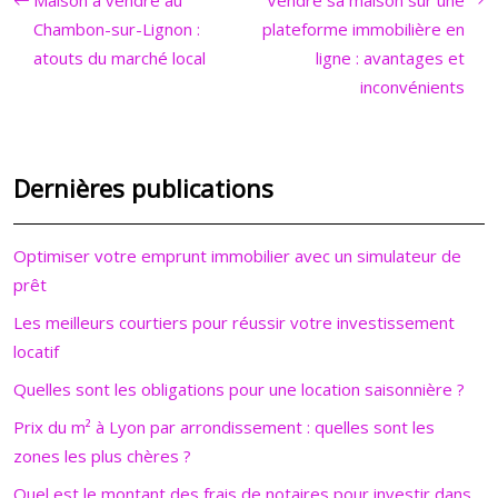
Maison à vendre au
Vendre sa maison sur une
Chambon-sur-Lignon :
plateforme immobilière en
atouts du marché local
ligne : avantages et
inconvénients
Dernières publications
Optimiser votre emprunt immobilier avec un simulateur de
prêt
Les meilleurs courtiers pour réussir votre investissement
locatif
Quelles sont les obligations pour une location saisonnière ?
Prix du m² à Lyon par arrondissement : quelles sont les
zones les plus chères ?
Quel est le montant des frais de notaires pour investir dans