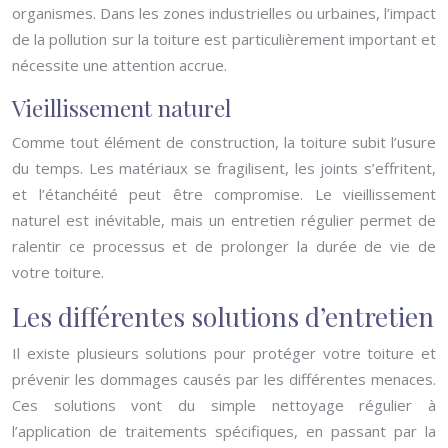
organismes. Dans les zones industrielles ou urbaines, l’impact
de la pollution sur la toiture est particulièrement important et
nécessite une attention accrue.
Vieillissement naturel
Comme tout élément de construction, la toiture subit l’usure
du temps. Les matériaux se fragilisent, les joints s’effritent,
et l’étanchéité peut être compromise. Le vieillissement
naturel est inévitable, mais un entretien régulier permet de
ralentir ce processus et de prolonger la durée de vie de
votre toiture.
Les différentes solutions d’entretien
Il existe plusieurs solutions pour protéger votre toiture et
prévenir les dommages causés par les différentes menaces.
Ces solutions vont du simple nettoyage régulier à
l’application de traitements spécifiques, en passant par la