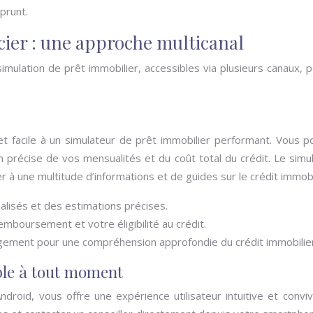
prunt.
ncier : une approche multicanal
 simulation de prêt immobilier, accessibles via plusieurs canaux,
et facile à un simulateur de prêt immobilier performant. Vous p
 précise de vos mensualités et du coût total du crédit. Le sim
der à une multitude d’informations et de guides sur le crédit immobi
alisés et des estimations précises.
emboursement et votre éligibilité au crédit.
rgement pour une compréhension approfondie du crédit immobilier
ible à tout moment
Android, vous offre une expérience utilisateur intuitive et conv