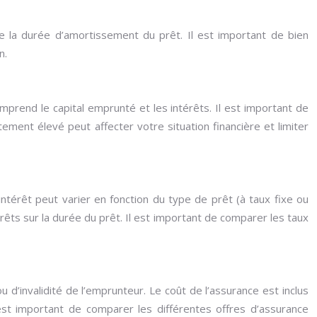
e la durée d’amortissement du prêt. Il est important de bien
n.
end le capital emprunté et les intérêts. Il est important de
ent élevé peut affecter votre situation financière et limiter
’intérêt peut varier en fonction du type de prêt (à taux fixe ou
érêts sur la durée du prêt. Il est important de comparer les taux
d’invalidité de l’emprunteur. Le coût de l’assurance est inclus
est important de comparer les différentes offres d’assurance