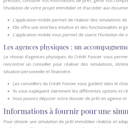
précises, consulter vos informations de prêt, gérer vos compte
l’évolution de votre projet immobilier et d’accéder aux docum
L’application mobile permet de réaliser des simulations de 
Elle offre une interface intuitive et des fonctionnalités e
L’application mobile vous permet de suivre l’évolution de 
Les agences physiques : un accompagneme
Le réseau d’agences physiques du Crédit Foncier vous permet
rencontrer un conseiller pour réaliser des simulations, obten
situation personnelle et financière.
Les conseillers du Crédit Foncier vous guident dans le choi
Ils vous expliquent clairement les différentes options et 
Vous pouvez déposer votre dossier de prêt en agence et bé
Informations à fournir pour une simul
Pour obtenir une simulation de prêt immobilier réaliste et adap