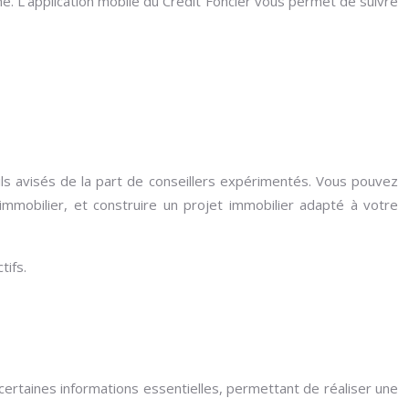
e. L’application mobile du Crédit Foncier vous permet de suivre
s avisés de la part de conseillers expérimentés. Vous pouvez
 immobilier, et construire un projet immobilier adapté à votre
tifs.
 certaines informations essentielles, permettant de réaliser une