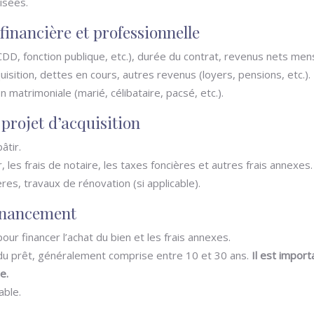
isées.
financière et professionnelle
 CDD, fonction publique, etc.), durée du contrat, revenus nets men
isition, dettes en cours, autres revenus (loyers, pensions, etc.).
matrimoniale (marié, célibataire, pacsé, etc.).
 projet d’acquisition
âtir.
, les frais de notaire, les taxes foncières et autres frais annexes.
ères, travaux de rénovation (si applicable).
financement
ur financer l’achat du bien et les frais annexes.
u prêt, généralement comprise entre 10 et 30 ans.
Il est impor
e.
able.