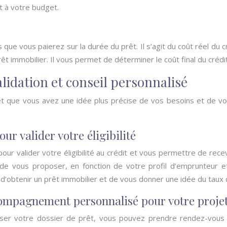
t à votre budget.
que vous paierez sur la durée du prêt. Il s’agit du coût réel du c
t immobilier. Il vous permet de déterminer le coût final du crédit 
alidation et conseil personnalisé
t et que vous avez une idée plus précise de vos besoins et de 
ur valider votre éligibilité
our valider votre éligibilité au crédit et vous permettre de rece
 de vous proposer, en fonction de votre profil d’emprunteur et
d’obtenir un prêt immobilier et de vous donner une idée du taux d
compagnement personnalisé pour votre proje
liser votre dossier de prêt, vous pouvez prendre rendez-vous a