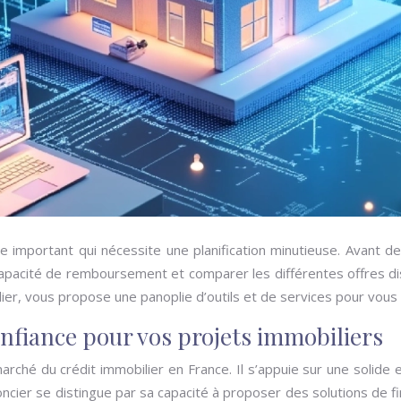
important qui nécessite une planification minutieuse. Avant de 
apacité de remboursement et comparer les différentes offres disp
ier, vous propose une panoplie d’outils et de services pour vou
confiance pour vos projets immobiliers
marché du crédit immobilier en France. Il s’appuie sur une solid
oncier se distingue par sa capacité à proposer des solutions de 