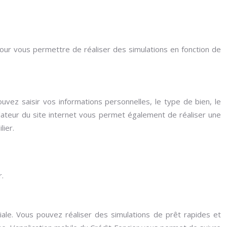
 pour vous permettre de réaliser des simulations en fonction de
ouvez saisir vos informations personnelles, le type de bien, le
ulateur du site internet vous permet également de réaliser une
lier.
.
iviale. Vous pouvez réaliser des simulations de prêt rapides et