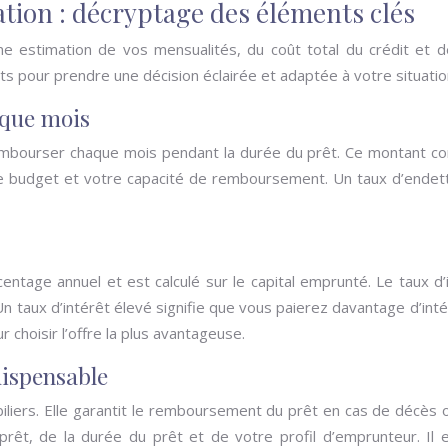
ation : décryptage des éléments clés
ne estimation de vos mensualités, du coût total du crédit et d
s pour prendre une décision éclairée et adaptée à votre situatio
aque mois
bourser chaque mois pendant la durée du prêt. Ce montant compr
 budget et votre capacité de remboursement. Un taux d’endettem
centage annuel et est calculé sur le capital emprunté. Le taux d
Un taux d’intérêt élevé signifie que vous paierez davantage d’int
choisir l’offre la plus avantageuse.
dispensable
liers. Elle garantit le remboursement du prêt en cas de décès ou 
prêt, de la durée du prêt et de votre profil d’emprunteur. Il 