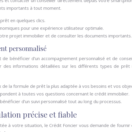
s et contacter un conseiller directement depuis votre smartphon
ents importants à tout moment.
prêt en quelques clics.
rgonomiques pour une expérience utilisateur optimale.
votre projet immobilier et de consulter les documents importants.
nt personnalisé
 de bénéficier d’un accompagnement personnalisé et de conseil
ir des informations détaillées sur les différents types de prêt
x de la formule de prêt la plus adaptée à vos besoins et vos objec
répondent à toutes vos questions concernant le crédit immobilier.
néficier d’un suivi personnalisé tout au long du processus.
ation précise et fiable
tée à votre situation, le Crédit Foncier vous demande de fournir