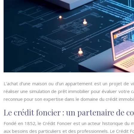
L’achat d’une maison ou d’un appartement est un projet de vie 
réaliser une simulation de prêt immobilier pour évaluer votre c
reconnue pour son expertise dans le domaine du crédit immobil
Le crédit foncier : un partenaire de 
Fondé en 1852, le Crédit Foncier est un acteur historique du 
aux besoins des particuliers et des professionnels. Le Crédit F