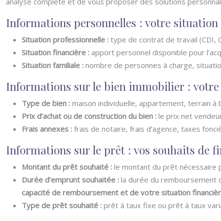
analyse complète et de vous proposer des solutions personnal
Informations personnelles : votre situation 
Situation professionnelle :
type de contrat de travail (CDI,
Situation financière :
apport personnel disponible pour l’acqu
Situation familiale :
nombre de personnes à charge, situation 
Informations sur le bien immobilier : votre
Type de bien :
maison individuelle, appartement, terrain à b
Prix d’achat ou de construction du bien :
le prix net vendeur
Frais annexes :
frais de notaire, frais d’agence, taxes fonci
Informations sur le prêt : vos souhaits de 
Montant du prêt souhaité :
le montant du prêt nécessaire po
Durée d’emprunt souhaitée :
la durée du remboursement d
capacité de remboursement et de votre situation financièr
Type de prêt souhaité :
prêt à taux fixe ou prêt à taux vari