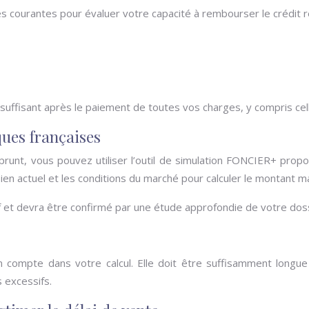
ourantes pour évaluer votre capacité à rembourser le crédit rel
suffisant après le paiement de toutes vos charges, y compris celle
ues françaises
runt, vous pouvez utiliser l’outil de simulation FONCIER+ pro
en actuel et les conditions du marché pour calculer le montant ma
tif et devra être confirmé par une étude approfondie de votre dos
 en compte dans votre calcul. Elle doit être suffisamment lon
s excessifs.