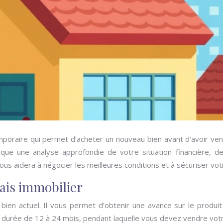
poraire qui permet d’acheter un nouveau bien avant d’avoir vendu 
que une analyse approfondie de votre situation financière, de
vous aidera à négocier les meilleures conditions et à sécuriser vot
ais immobilier
e bien actuel. Il vous permet d’obtenir une avance sur le produi
 durée de 12 à 24 mois, pendant laquelle vous devez vendre vot