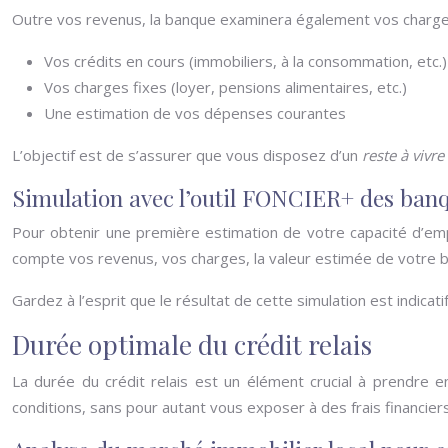
Outre vos revenus, la banque examinera également vos charges c
Vos crédits en cours (immobiliers, à la consommation, etc.)
Vos charges fixes (loyer, pensions alimentaires, etc.)
Une estimation de vos dépenses courantes
L’objectif est de s’assurer que vous disposez d’un
reste à vivre
Simulation avec l’outil FONCIER+ des banq
Pour obtenir une première estimation de votre capacité d’emp
compte vos revenus, vos charges, la valeur estimée de votre bi
Gardez à l’esprit que le résultat de cette simulation est indica
Durée optimale du crédit relais
La durée du crédit relais est un élément crucial à prendre
conditions, sans pour autant vous exposer à des frais financier