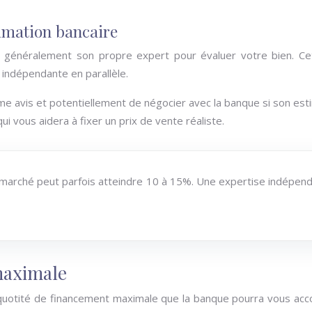
imation bancaire
ra généralement son propre expert pour évaluer votre bien. Ce
e indépendante en parallèle.
 avis et potentiellement de négocier avec la banque si son est
ui vous aidera à fixer un prix de vente réaliste.
 du marché peut parfois atteindre 10 à 15%. Une expertise indépen
maximale
la quotité de financement maximale que la banque pourra vous acc