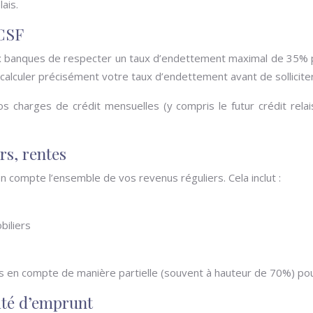
ais.
CSF
x banques de respecter un taux d’endettement maximal de 35% p
e calculer précisément votre taux d’endettement avant de solliciter 
os charges de crédit mensuelles (y compris le futur crédit rel
rs, rentes
n compte l’ensemble de vos revenus réguliers. Cela inclut :
biliers
is en compte de manière partielle (souvent à hauteur de 70%) pou
ité d’emprunt