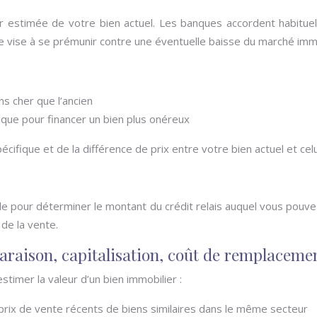
leur estimée de votre bien actuel. Les banques accordent habitu
e vise à se prémunir contre une éventuelle baisse du marché immob
ns cher que l’ancien
sique pour financer un bien plus onéreux
cifique et de la différence de prix entre votre bien actuel et cel
iale pour déterminer le montant du crédit relais auquel vous pouve
de la vente.
raison, capitalisation, coût de remplaceme
timer la valeur d’un bien immobilier :
 prix de vente récents de biens similaires dans le même secteur