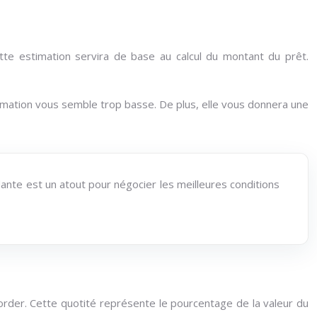
tte estimation servira de base au calcul du montant du prêt.
imation vous semble trop basse. De plus, elle vous donnera une
dante est un atout pour négocier les meilleures conditions
order. Cette quotité représente le pourcentage de la valeur du