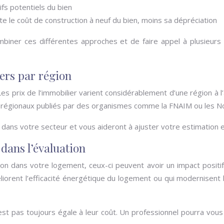
ifs potentiels du bien
 le coût de construction à neuf du bien, moins sa dépréciation
biner ces différentes approches et de faire appel à plusieurs 
iers par région
Les prix de l’immobilier varient considérablement d’une région à l
rs régionaux publiés par des organismes comme la FNAIM ou les N
ans votre secteur et vous aideront à ajuster votre estimation en
dans l’évaluation
ion dans votre logement, ceux-ci peuvent avoir un impact positi
iorent l’efficacité énergétique du logement ou qui modernisent l
’est pas toujours égale à leur coût. Un professionnel pourra vous