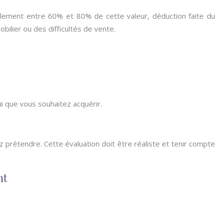
ellement entre 60% et 80% de cette valeur, déduction faite du
ilier ou des difficultés de vente.
ui que vous souhaitez acquérir.
z prétendre. Cette évaluation doit être réaliste et tenir compte
nt