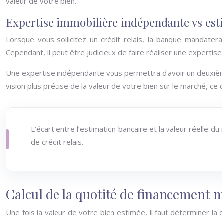
valeur de votre bien.
Expertise immobilière indépendante vs est
Lorsque vous sollicitez un crédit relais, la banque mandate
Cependant, il peut être judicieux de faire réaliser une expertis
Une expertise indépendante vous permettra d’avoir un deuxième
vision plus précise de la valeur de votre bien sur le marché, ce q
L’écart entre l’estimation bancaire et la valeur réelle
de crédit relais.
Calcul de la quotité de financement 
Une fois la valeur de votre bien estimée, il faut déterminer 