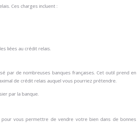
ais. Ces charges incluent :
s liées au crédit relais.
posé par de nombreuses banques françaises. Cet outil prend en
ximal de crédit relais auquel vous pourriez prétendre.
sier par la banque.
gue pour vous permettre de vendre votre bien dans de bonnes