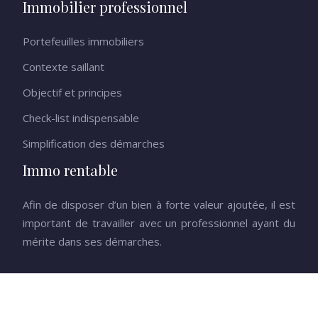
Immobilier professionnel
Portefeuilles immobiliers
Contexte saillant
Objectif et principes
Check-list indispensable
Simplification des démarches
Immo rentable
Afin de disposer d’un bien à forte valeur ajoutée, il est
important de travailler avec un professionnel ayant du
mérite dans ses démarches.
Tout comprendre de l’univers de la promotion immobilière.