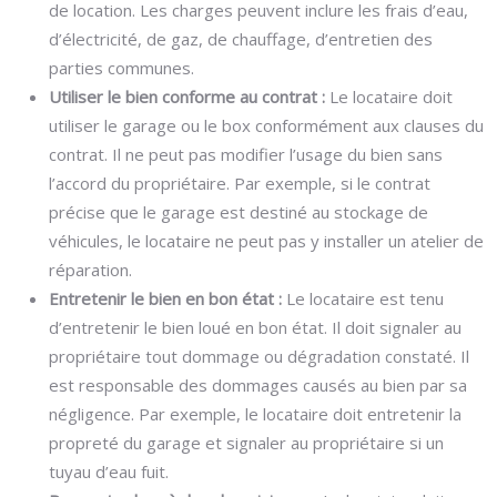
de location. Les charges peuvent inclure les frais d’eau,
d’électricité, de gaz, de chauffage, d’entretien des
parties communes.
Utiliser le bien conforme au contrat :
Le locataire doit
utiliser le garage ou le box conformément aux clauses du
contrat. Il ne peut pas modifier l’usage du bien sans
l’accord du propriétaire. Par exemple, si le contrat
précise que le garage est destiné au stockage de
véhicules, le locataire ne peut pas y installer un atelier de
réparation.
Entretenir le bien en bon état :
Le locataire est tenu
d’entretenir le bien loué en bon état. Il doit signaler au
propriétaire tout dommage ou dégradation constaté. Il
est responsable des dommages causés au bien par sa
négligence. Par exemple, le locataire doit entretenir la
propreté du garage et signaler au propriétaire si un
tuyau d’eau fuit.