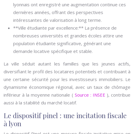
lyonnais ont enregistré une augmentation continue ces
dernières années, offrant des perspectives
intéressantes de valorisation à long terme.
**Ville étudiante par excellence:** La présence de
nombreuses universités et grandes écoles attire une
population étudiante significative, générant une
demande locative spécifique et stable.
La ville séduit autant les familles que les jeunes actifs,
diversifiant le profil des locataires potentiels et contribuant à
une certaine sécurité pour les investisseurs immobiliers. Le
dynamisme économique régional, avec un taux de chômage
inférieur à la moyenne nationale (
Source : INSEE
), contribue
aussi à la stabilité du marché locatif.
Le dispositif pinel : une incitation fiscale
à lyon
Le dispositif Pinel est une mesure fiscale incitative mise en