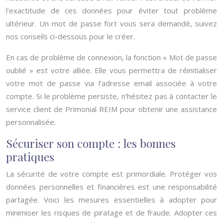
l’exactitude de ces données pour éviter tout problème
ultérieur. Un mot de passe fort vous sera demandé, suivez
nos conseils ci-dessous pour le créer.
En cas de problème de connexion, la fonction « Mot de passe
oublié » est votre alliée. Elle vous permettra de réinitialiser
votre mot de passe via l’adresse email associée à votre
compte. Si le problème persiste, n’hésitez pas à contacter le
service client de Primonial REIM pour obtenir une assistance
personnalisée.
Sécuriser son compte : les bonnes
pratiques
La sécurité de votre compte est primordiale. Protéger vos
données personnelles et financières est une responsabilité
partagée. Voici les mesures essentielles à adopter pour
minimiser les risques de piratage et de fraude. Adopter ces