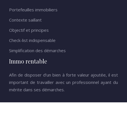
Portefeuilles immobiliers
Contexte saillant
Objectif et principes
Check-list indispensable
Simplification des démarches
Immo rentable
Afin de disposer d’un bien à forte valeur ajoutée, il est
important de travailler avec un professionnel ayant du
mérite dans ses démarches.
Tout comprendre de l’univers de la promotion immobilière.