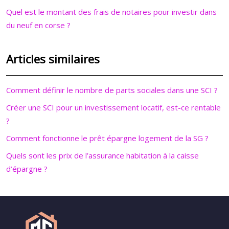
Quel est le montant des frais de notaires pour investir dans
du neuf en corse ?
Articles similaires
Comment définir le nombre de parts sociales dans une SCI ?
Créer une SCI pour un investissement locatif, est-ce rentable
?
Comment fonctionne le prêt épargne logement de la SG ?
Quels sont les prix de l’assurance habitation à la caisse
d’épargne ?