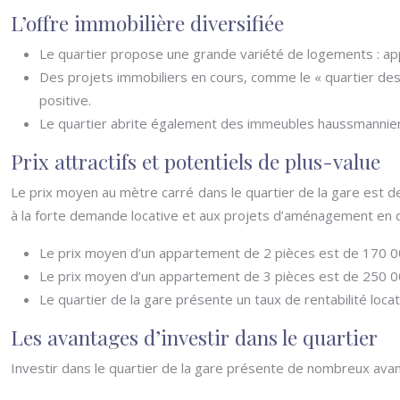
L’offre immobilière diversifiée
Le quartier propose une grande variété de logements : ap
Des projets immobiliers en cours, comme le « quartier d
positive.
Le quartier abrite également des immeubles haussmanniens
Prix attractifs et potentiels de plus-value
Le prix moyen au mètre carré dans le quartier de la gare est d
à la forte demande locative et aux projets d’aménagement en co
Le prix moyen d’un appartement de 2 pièces est de 170 000
Le prix moyen d’un appartement de 3 pièces est de 250 00
Le quartier de la gare présente un taux de rentabilité loca
Les avantages d’investir dans le quartier
Investir dans le quartier de la gare présente de nombreux avant