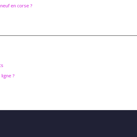
 neuf en corse ?
ts
ligne ?