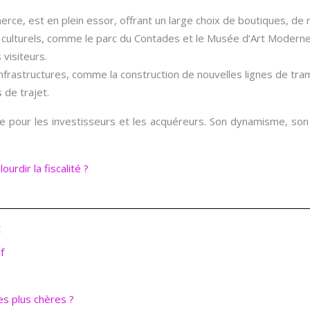
rce, est en plein essor, offrant un large choix de boutiques, de 
ulturels, comme le parc du Contades et le Musée d’Art Moderne 
 visiteurs.
frastructures, comme la construction de nouvelles lignes de tram e
 de trajet.
e pour les investisseurs et les acquéreurs. Son dynamisme, son p
rdir la fiscalité ?
t
f
es plus chères ?