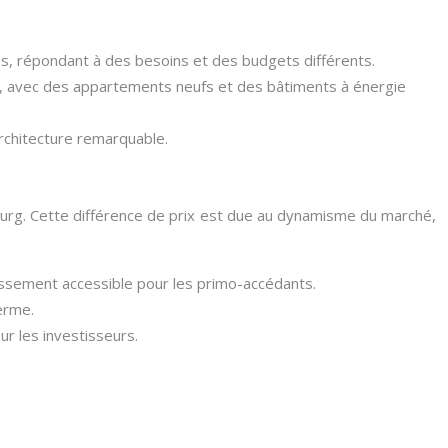
s, répondant à des besoins et des budgets différents.
s, avec des appartements neufs et des bâtiments à énergie
rchitecture remarquable.
bourg. Cette différence de prix est due au dynamisme du marché,
issement accessible pour les primo-accédants.
erme.
ur les investisseurs.