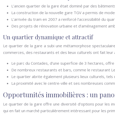
L’ancien quartier de la gare était dominé par des bâtiments
La construction de la nouvelle gare TGV a permis de moderni
L’arrivée du tram en 2007 a renforcé l’accessibilité du quar
Des projets de rénovation urbaine et d’aménagement ambiti
Un quartier dynamique et attractif
Le quartier de la gare a subi une métamorphose spectaculaire
commerces, des restaurants et des lieux culturels ont fait leu
Le parc du Contades, d’une superficie de 3 hectares, offre
De nombreux restaurants et bars, comme le restaurant Le 
Le quartier abrite également plusieurs lieux culturels, t
La proximité avec le centre-ville et ses nombreuses commod
Opportunités immobilières : un pano
Le quartier de la gare offre une diversité d’options pour les i
qui en fait un marché particulièrement intéressant pour les prim