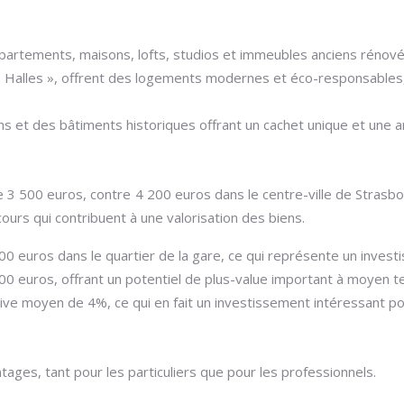
partements, maisons, lofts, studios et immeubles anciens rénové
es Halles », offrent des logements modernes et éco-responsable
 et des bâtiments historiques offrant un cachet unique et une a
e 3 500 euros, contre 4 200 euros dans le centre-ville de Stras
urs qui contribuent à une valorisation des biens.
 euros dans le quartier de la gare, ce qui représente un invest
0 euros, offrant un potentiel de plus-value important à moyen t
tive moyen de 4%, ce qui en fait un investissement intéressant po
ages, tant pour les particuliers que pour les professionnels.