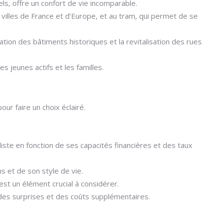
s, offre un confort de vie incomparable.
villes de France et d’Europe, et au tram, qui permet de se
ion des bâtiments historiques et la revitalisation des rues
s jeunes actifs et les familles.
ur faire un choix éclairé.
liste en fonction de ses capacités financières et des taux
 et de son style de vie.
st un élément crucial à considérer.
 des surprises et des coûts supplémentaires.