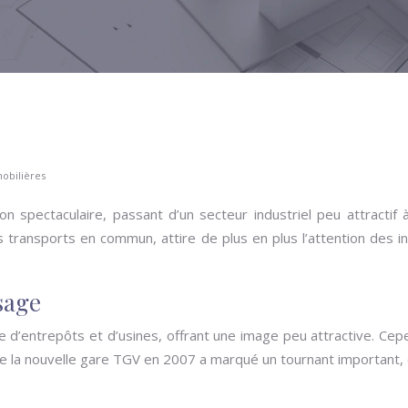
mobilières
on spectaculaire, passant d’un secteur industriel peu attract
es transports en commun, attire de plus en plus l’attention des 
sage
 d’entrepôts et d’usines, offrant une image peu attractive. Ce
 de la nouvelle gare TGV en 2007 a marqué un tournant important,