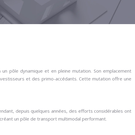
if à un pôle dynamique et en pleine mutation. Son emplacement
investisseurs et des primo-accédants. Cette mutation offre une
pendant, depuis quelques années, des efforts considérables ont
 créant un pôle de transport multimodal performant.