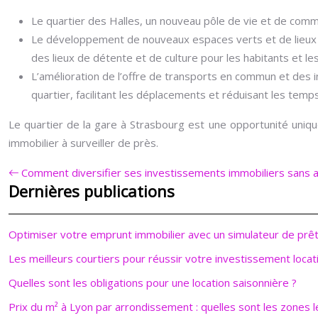
Le quartier des Halles, un nouveau pôle de vie et de comme
Le développement de nouveaux espaces verts et de lieux c
des lieux de détente et de culture pour les habitants et les
L’amélioration de l’offre de transports en commun et des in
quartier, facilitant les déplacements et réduisant les temps
Le quartier de la gare à Strasbourg est une opportunité uniqu
immobilier à surveiller de près.
Comment diversifier ses investissements immobiliers sans alou
Dernières publications
Optimiser votre emprunt immobilier avec un simulateur de prê
Les meilleurs courtiers pour réussir votre investissement locati
Quelles sont les obligations pour une location saisonnière ?
Prix du m² à Lyon par arrondissement : quelles sont les zones l