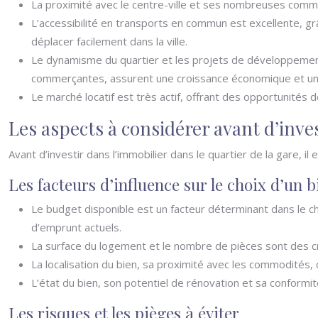
La proximité avec le centre-ville et ses nombreuses commo
L’accessibilité en transports en commun est excellente, gr
déplacer facilement dans la ville.
Le dynamisme du quartier et les projets de développement 
commerçantes, assurent une croissance économique et une 
Le marché locatif est très actif, offrant des opportunités d
Les aspects à considérer avant d’inve
Avant d’investir dans l’immobilier dans le quartier de la gare, i
Les facteurs d’influence sur le choix d’un b
Le budget disponible est un facteur déterminant dans le cho
d’emprunt actuels.
La surface du logement et le nombre de pièces sont des cr
La localisation du bien, sa proximité avec les commodités
L’état du bien, son potentiel de rénovation et sa conformi
Les risques et les pièges à éviter