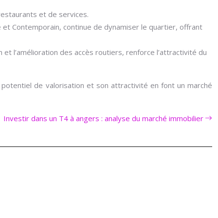
restaurants et de services.
et Contemporain, continue de dynamiser le quartier, offrant
t l’amélioration des accès routiers, renforce l’attractivité du
otentiel de valorisation et son attractivité en font un marché
Investir dans un T4 à angers : analyse du marché immobilier