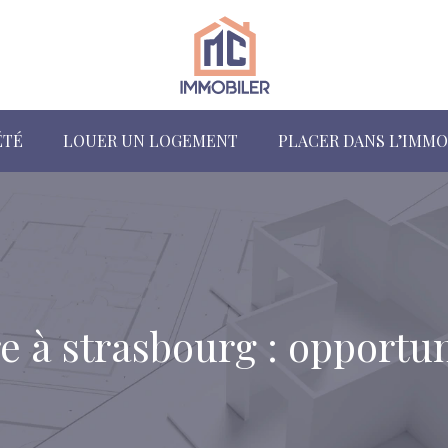
ÉTÉ
LOUER UN LOGEMENT
PLACER DANS L’IMMO
re à strasbourg : opportu