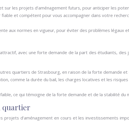
r et sur les projets d’aménagement futurs, pour anticiper les pote
ier fiable et compétent pour vous accompagner dans votre recherch
a vente aux normes en vigueur, pour éviter des problèmes légaux 
ttractif, avec une forte demande de la part des étudiants, des je
autres quartiers de Strasbourg, en raison de la forte demande et 
tion, comme la durée du bail, les charges locatives et les risques
faible, ce qui témoigne de la forte demande et de la stabilité du m
 quartier
Les projets d’aménagement en cours et les investissements impor