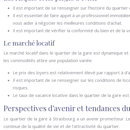
Il est important de se renseigner sur l’histoire du quartie
Il est essentiel de faire appel à un professionnel immobil
vous aider à négocier les meilleures conditions d’achat.
Il est important de vérifier la conformité du bien et de l
Le marché locatif
Le marché locatif dans le quartier de la gare est dynamique et a
les commodités attire une population variée.
Le prix des loyers est relativement élevé par rapport à d’
Il est important de se renseigner sur les conditions de loca
risques.
Le taux de vacance locative dans le quartier de la gare est 
Perspectives d’avenir et tendances du
Le quartier de la gare à Strasbourg a un avenir prometteur. 
continue de la qualité de vie et de l’attractivité du quartier.