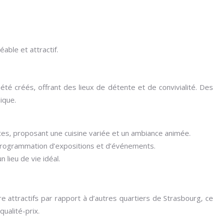
ble et attractif.
é créés, offrant des lieux de détente et de convivialité. Des
ique.
es, proposant une cuisine variée et un ambiance animée.
e programmation d’expositions et d’événements.
lieu de vie idéal.
re attractifs par rapport à d’autres quartiers de Strasbourg, ce
ualité-prix.