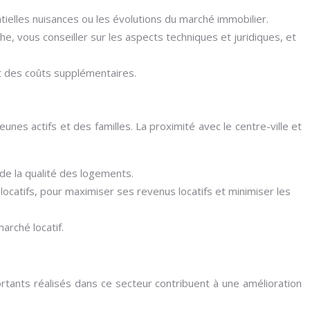
ntielles nuisances ou les évolutions du marché immobilier.
e, vous conseiller sur les aspects techniques et juridiques, et
et des coûts supplémentaires.
unes actifs et des familles. La proximité avec le centre-ville et
de la qualité des logements.
 locatifs, pour maximiser ses revenus locatifs et minimiser les
arché locatif.
tants réalisés dans ce secteur contribuent à une amélioration